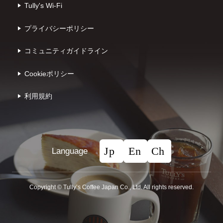
Tully's Wi-Fi
プライバシーポリシー
コミュニティガイドライン
Cookieポリシー
利⽤規約
Language
Copyright © Tullyʼs Coffee Japan Co., Ltd. All rights reserved.