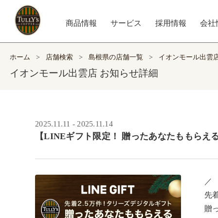
商品情報
サービス
採用情報
会社
ホーム
>
店舗検索
>
島根県の店舗一覧
>
イオンモール出雲
イオンモール出雲店 お知らせ詳細
2025.11.11 - 2025.11.14
【LINEギフト限定！ 贈ったあなたももらえる 
／ ​

先着
贈っ