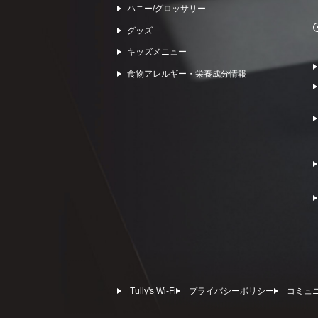
ハニー/グロッサリー
グッズ
キッズメニュー
食物アレルギー・栄養成分情報
Tully's Wi-Fi
プライバシーポリシー
コミュ