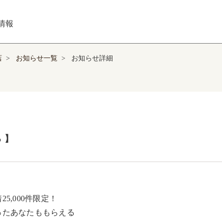
情報
店
>
お知らせ一覧
>
お知らせ詳細
​】
25,000件限定！​

たあなたももらえる ​
