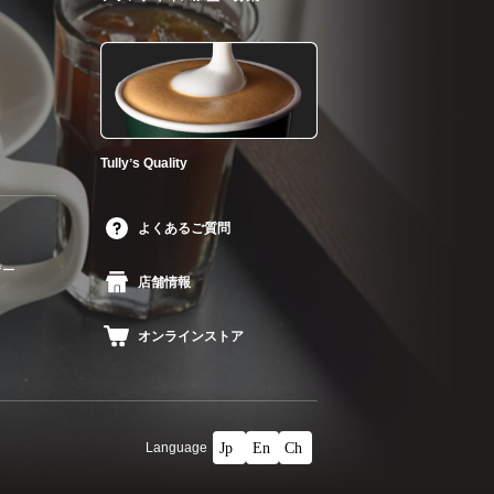
Tullyʼs Quality
よくあるご質問
ザー
店舗情報
オンラインストア
Language