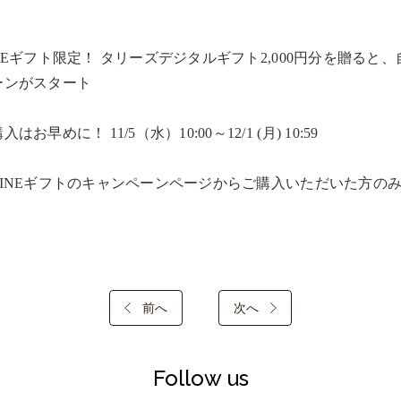
INEギフト限定！ タリーズデジタルギフト2,000円分を贈ると
ンがスタート​

入はお早めに！ 11/5（水）10:00～12/1 (月) 10:59​

LINEギフトのキャンペーンページからご購入いただいた方のみ
前へ
次へ
Follow us