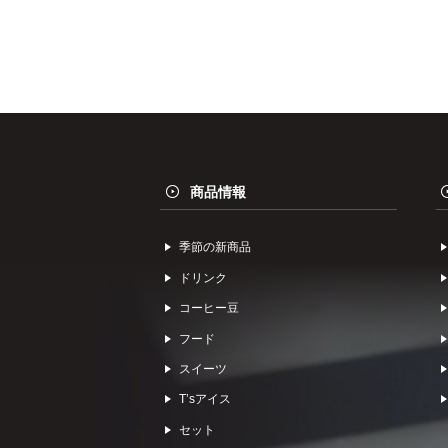
商品情報
季節の新商品
ドリンク
コーヒー⾖
フード
スイーツ
Tʼsアイス
セット