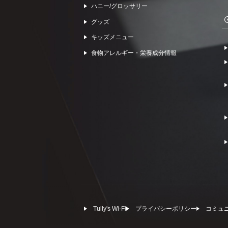
ハニー/グロッサリー
グッズ
キッズメニュー
食物アレルギー・栄養成分情報
Tully's Wi-Fi
プライバシーポリシー
コミュ