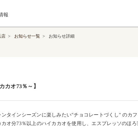
情報
浜店
>
お知らせ一覧
>
お知らせ詳細
カカオ73％～】
レンタインシーズンに楽しみたい"チョコレートづくし" のカ
カカオ分73％以上のハイカカオを使用し、エスプレッソのほ
。