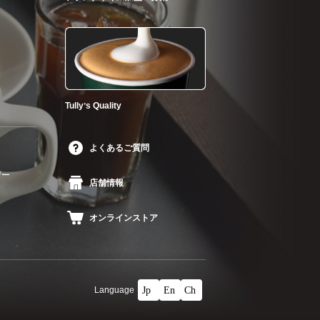
Tullyʼs Quality
よくあるご質問
ザー
店舗情報
オンラインストア
Language