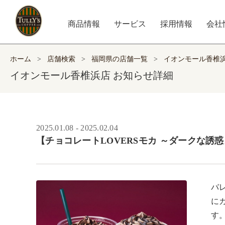
商品情報
サービス
採用情報
会社
ホーム
>
店舗検索
>
福岡県の店舗一覧
>
イオンモール香椎
イオンモール香椎浜店 お知らせ詳細
2025.01.08 - 2025.02.04
【チョコレートLOVERSモカ ～ダークな誘惑
バ
に
す