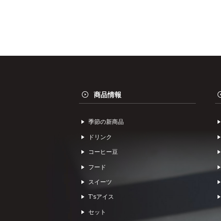
商品情報
季節の新商品
ドリンク
コーヒー⾖
フード
スイーツ
Tʼsアイス
セット