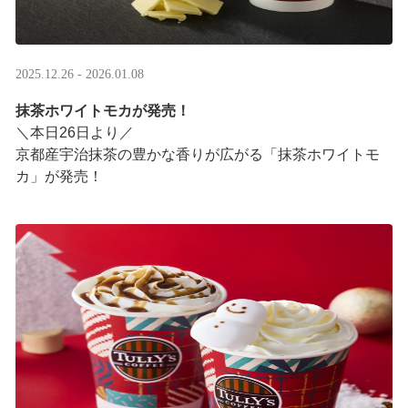
2025.12.26 - 2026.01.08
抹茶ホワイトモカが発売！
＼本日26日より／
京都産宇治抹茶の豊かな香りが広がる「抹茶ホワイトモ
カ」が発売！