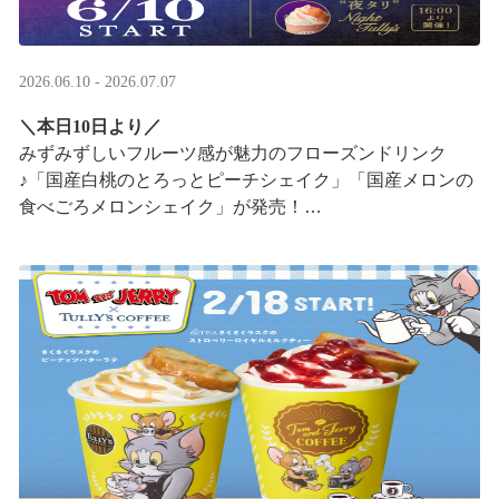
2026.06.10 - 2026.07.07
＼本日10日より／
みずみずしいフルーツ感が魅力のフローズンドリンク
♪「国産白桃のとろっとピーチシェイク」「国産メロンの
食べごろメロンシェイク」が発売！
16:00以降は、#夜タリ が登場
ホイップクリームが無料で2倍 ···