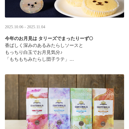
2025.10.06 - 2025.11.04
今年のお月見は タリーズでまったりーず🌕
香ばしく深みのあるみたらしソースと
もっちり白玉でお月見気分♪
「もちもちみたらし団子ラテ」
「もちもちみたらし団子シェイク」
お月様をモチーフにした
まんまるベアフルも皆様のご来店をお待ちしていま ···