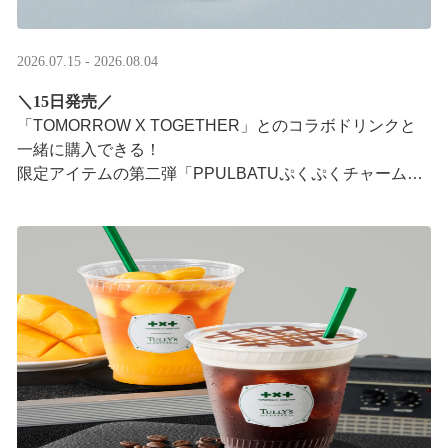
2026.07.15 - 2026.08.04
＼15日発売／
「TOMORROW X TOGETHER」とのコラボドリンクと
一緒に購入できる！​
限定アイテムの第二弾「PPULBATUぷくぷくチャーム」​
が登場！