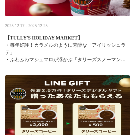
2025.12.17 - 2025.12.25
【TULLY'S HOLIDAY MARKET】
・毎年好評！カラメルのように芳醇な「アイリッシュラ
テ」
・ふわふわマシュマロが浮かぶ「タリーズスノーマンラ
テ」
特別なドリンクと一緒に、クリスマス気分をお楽しみく
ださい。