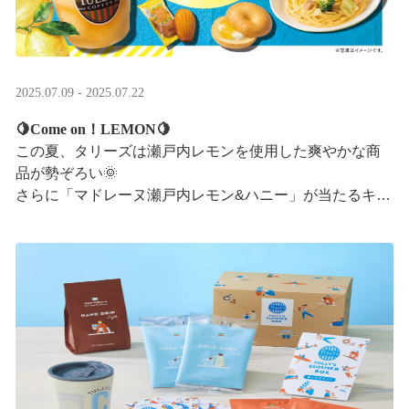
2025.07.09 - 2025.07.22
🍋Come on！LEMON🍋
この夏、タリーズは瀬戸内レモンを使用した爽やかな商
品が勢ぞろい🌞
さらに「マドレーヌ瀬戸内レモン&ハニー」が当たるキャ
ンペーンも実施中です✨この夏はタリーズで決まり！