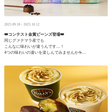
2025.09.18 - 2025.10.12
👑コンテスト金賞ビーンズ登場👑
同じグァテマラ産でも
こんなに味わいが違うんです…！
4つの味わいの違いを楽しんでみませんか☕
「2025 グァテマラカッピングコンテスト金賞」
グァテマラコーヒー体験イベントも実施中▼