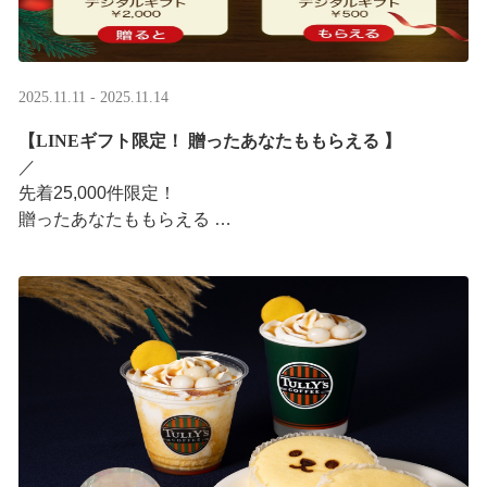
2025.11.11 - 2025.11.14
【LINEギフト限定！ 贈ったあなたももらえる ​】
／ ​
先着25,000件限定！​
贈ったあなたももらえる ​
＼ ​
LINEギフト限定！ タリーズデジタルギフト2,000円分を
贈ると、自分も500円分のデジタルギフトがもらえるキャ
ンペーンがス ···