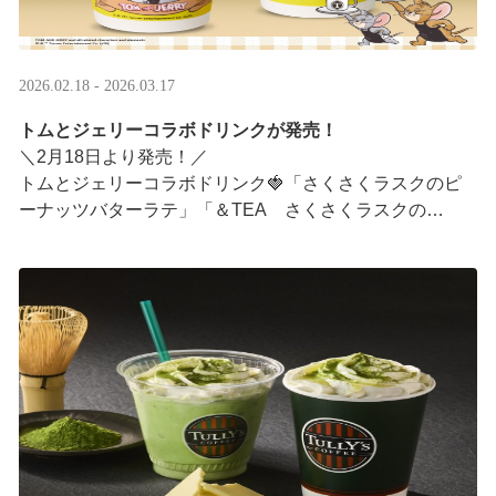
2026.02.18 - 2026.03.17
トムとジェリーコラボドリンクが発売！
＼2月18日より発売！／
トムとジェリーコラボドリンク🍓「さくさくラスクのピ
ーナッツバターラテ」「＆TEA さくさくラスクの
ストロベリーロイヤルミルクティー」