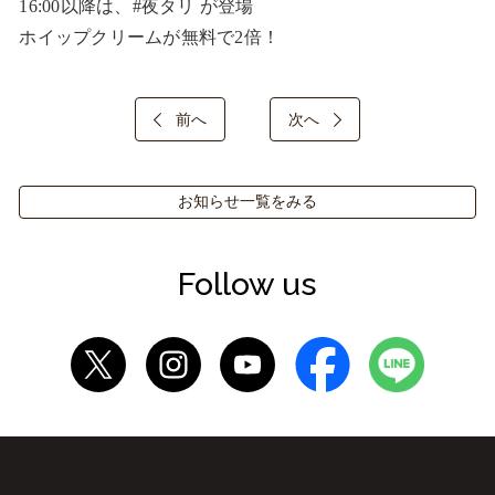
16:00以降は、#夜タリ が登場

ホイップクリームが無料で2倍！
前へ
次へ
お知らせ一覧をみる
Follow us