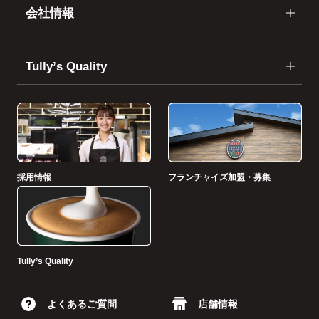
会社情報
Tullyʼs Quality
採用情報
フランチャイズ加盟・募集
Tullyʼs Quality
よくあるご質問
店舗情報