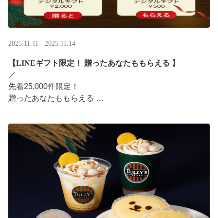
2025.11.11 - 2025.11.14
【LINEギフト限定！ 贈ったあなたももらえる ​】
／ ​
先着25,000件限定！​
贈ったあなたももらえる ​
＼ ​
LINEギフト限定！ タリーズデジタルギフト2,000円分を
贈ると、自分も500円分のデジタルギフトがもらえるキャ
ンペーンがス ···