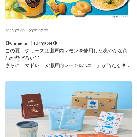
2025.07.09 - 2025.07.22
🍋Come on！LEMON🍋
この夏、タリーズは瀬戸内レモンを使用した爽やかな商
品が勢ぞろい🌞
さらに「マドレーヌ瀬戸内レモン&ハニー」が当たるキャ
ンペーンも実施中です✨この夏はタリーズで決まり！