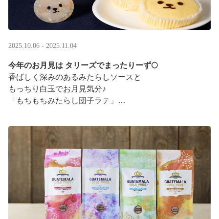
2025.10.06 - 2025.11.04
今年のお月見は タリーズでまったりーず🌕
香ばしく深みのあるみたらしソースと
もっちり白玉でお月見気分♪
「もちもちみたらし団子ラテ」
「もちもちみたらし団子シェイク」
お月様をモチーフにした
まんまるベアフルも皆様のご来店をお待ちしていま ···