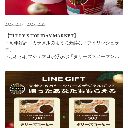
2025.12.17 - 2025.12.25
【TULLY'S HOLIDAY MARKET】
・毎年好評！カラメルのように芳醇な「アイリッシュラ
テ」
・ふわふわマシュマロが浮かぶ「タリーズスノーマンラ
テ」
特別なドリンクと一緒に、クリスマス気分をお楽しみく
ださい。