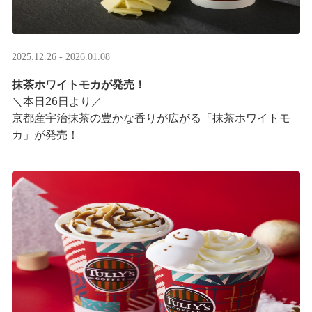
2025.12.26 - 2026.01.08
抹茶ホワイトモカが発売！
＼本日26日より／
京都産宇治抹茶の豊かな香りが広がる「抹茶ホワイトモ
カ」が発売！