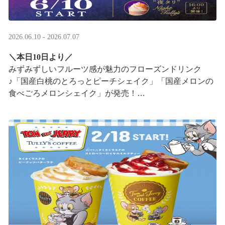
2026.06.10 - 2026.07.07
＼本日10日より／
みずみずしいフルーツ感が魅力のフローズンドリンク
♪「国産白桃のとろっとピーチシェイク」「国産メロンの
食べごろメロンシェイク」が発売！
16:00以降は、#夜タリ が登場
ホイップクリームが無料で2倍 ···