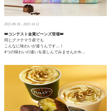
2025.09.18 - 2025.10.12
👑コンテスト金賞ビーンズ登場👑
同じグァテマラ産でも
こんなに味わいが違うんです…！
4つの味わいの違いを楽しんでみませんか☕
「2025 グァテマラカッピングコンテスト金賞」
グァテマラコーヒー体験イベントも実施中▼