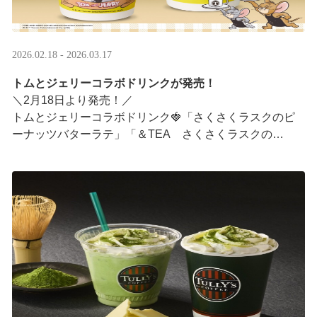
2026.02.18 - 2026.03.17
トムとジェリーコラボドリンクが発売！
＼2月18日より発売！／
トムとジェリーコラボドリンク🍓「さくさくラスクのピ
ーナッツバターラテ」「＆TEA さくさくラスクの
ストロベリーロイヤルミルクティー」