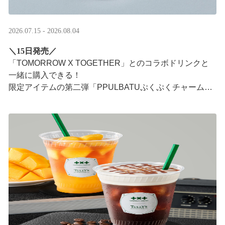
2026.07.15 - 2026.08.04
＼15日発売／
「TOMORROW X TOGETHER」とのコラボドリンクと
一緒に購入できる！​
限定アイテムの第二弾「PPULBATUぷくぷくチャーム」​
が登場！