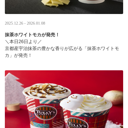
2025.12.26 - 2026.01.08
抹茶ホワイトモカが発売！
＼本日26日より／
京都産宇治抹茶の豊かな香りが広がる「抹茶ホワイトモ
カ」が発売！