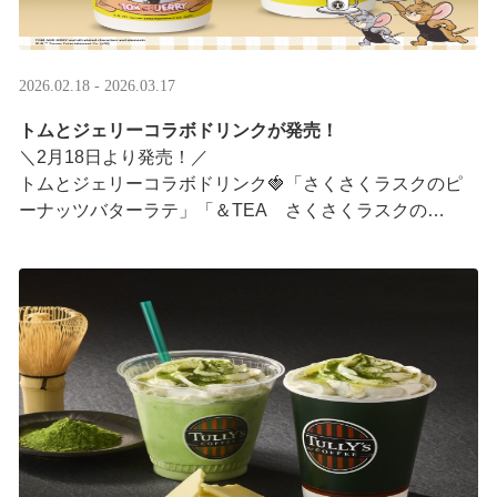
2026.02.18 - 2026.03.17
トムとジェリーコラボドリンクが発売！
＼2月18日より発売！／
トムとジェリーコラボドリンク🍓「さくさくラスクのピ
ーナッツバターラテ」「＆TEA さくさくラスクの
ストロベリーロイヤルミルクティー」