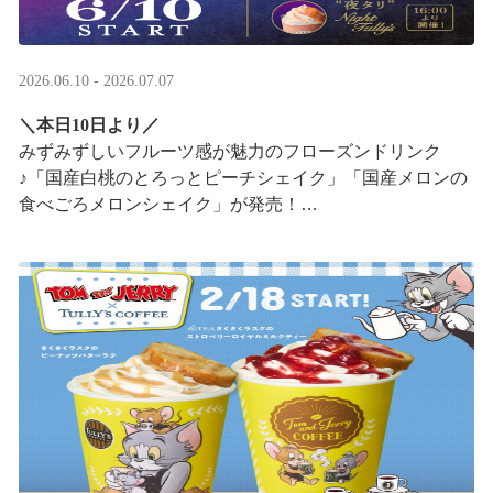
2026.06.10 - 2026.07.07
＼本日10日より／
みずみずしいフルーツ感が魅力のフローズンドリンク
♪「国産白桃のとろっとピーチシェイク」「国産メロンの
食べごろメロンシェイク」が発売！
16:00以降は、#夜タリ が登場
ホイップクリームが無料で2倍 ···