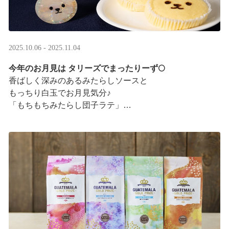
2025.10.06 - 2025.11.04
今年のお月見は タリーズでまったりーず🌕
香ばしく深みのあるみたらしソースと
もっちり白玉でお月見気分♪
「もちもちみたらし団子ラテ」
「もちもちみたらし団子シェイク」
お月様をモチーフにした
まんまるベアフルも皆様のご来店をお待ちしていま ···