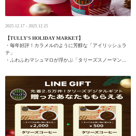
2025.12.17 - 2025.12.25
【TULLY'S HOLIDAY MARKET】
・毎年好評！カラメルのように芳醇な「アイリッシュラ
テ」
・ふわふわマシュマロが浮かぶ「タリーズスノーマンラ
テ」
特別なドリンクと一緒に、クリスマス気分をお楽しみく
ださい。