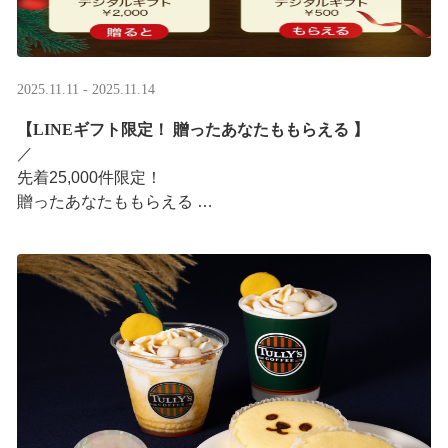
2025.11.11 - 2025.11.14
【LINEギフト限定！ 贈ったあなたももらえる ​】
／ ​
先着25,000件限定！​
贈ったあなたももらえる ​
＼ ​
LINEギフト限定！ タリーズデジタルギフト2,000円分を
贈ると、自分も500円分のデジタルギフトがもらえるキャ
ンペーンがス ···