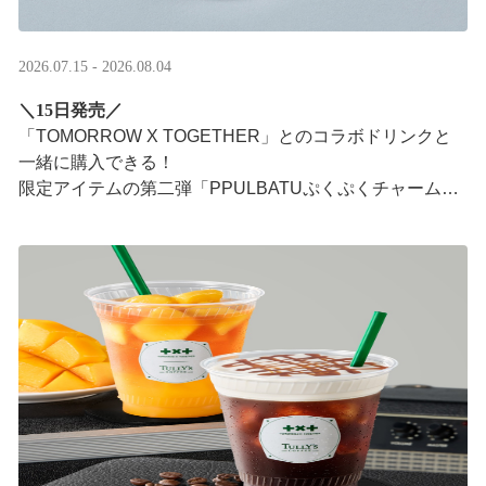
2026.07.15 - 2026.08.04
＼15日発売／
「TOMORROW X TOGETHER」とのコラボドリンクと
一緒に購入できる！​
限定アイテムの第二弾「PPULBATUぷくぷくチャーム」​
が登場！