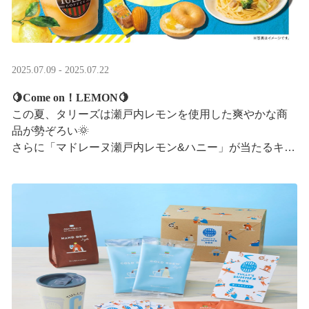
2025.07.09 - 2025.07.22
🍋Come on！LEMON🍋
この夏、タリーズは瀬戸内レモンを使用した爽やかな商
品が勢ぞろい🌞
さらに「マドレーヌ瀬戸内レモン&ハニー」が当たるキャ
ンペーンも実施中です✨この夏はタリーズで決まり！