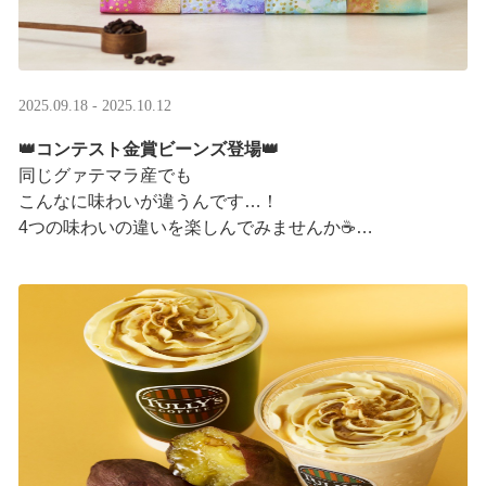
2025.09.18 - 2025.10.12
👑コンテスト金賞ビーンズ登場👑
同じグァテマラ産でも
こんなに味わいが違うんです…！
4つの味わいの違いを楽しんでみませんか☕
「2025 グァテマラカッピングコンテスト金賞」
グァテマラコーヒー体験イベントも実施中▼