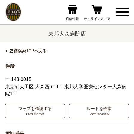
東邦大森病院店
店舗検索TOPへ戻る
住所
〒 143-0015
東京都大田区
大森西6-11-1 東邦大学医療センター大森病
院1F
マップを確認する
ルートを検索
Check the map
Search for a route
電話番号