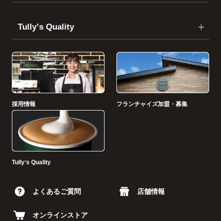
Tullyʼs Quality
採用情報
フランチャイズ加盟・募集
Tullyʼs Quality
よくあるご質問
店舗情報
オンラインストア