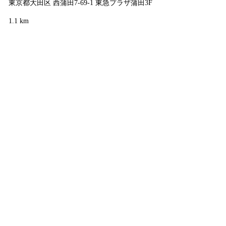
東京都大田区 西蒲田7-69-1 東急プラザ蒲田3F
1.1 km