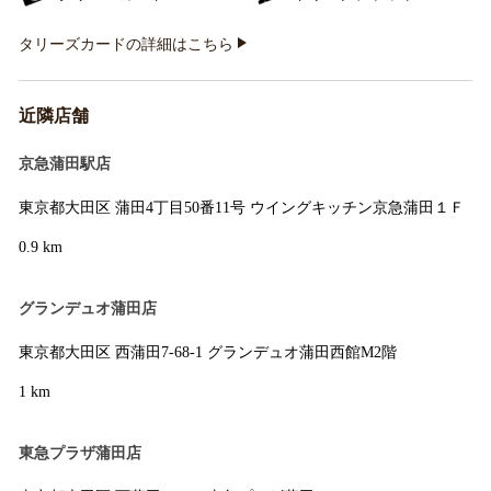
タリーズカードの詳細はこちら
近隣店舗
京急蒲田駅店
東京都大田区 蒲田4丁目50番11号 ウイングキッチン京急蒲田１Ｆ
0.9 km
グランデュオ蒲田店
東京都大田区 西蒲田7-68-1 グランデュオ蒲田西館M2階
1 km
東急プラザ蒲田店