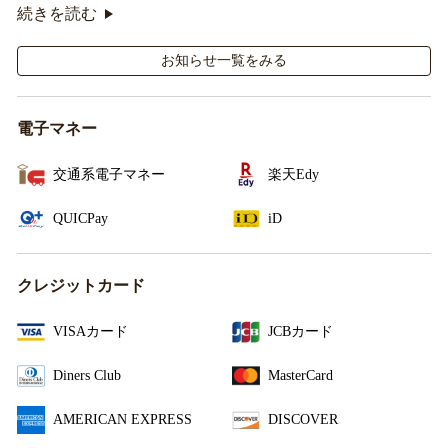
オリジナルシールがその場で当たるキャンペーンも実
続きを読む
施！
お知らせ一覧をみる
電子マネー
交通系電子マネー
楽天Edy
QUICPay
iD
クレジットカード
VISAカード
JCBカード
Diners Club
MasterCard
AMERICAN EXPRESS
DISCOVER