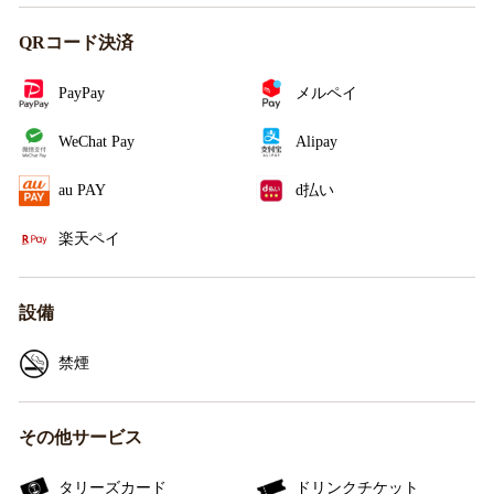
QRコード決済
PayPay
メルペイ
WeChat Pay
Alipay
au PAY
d払い
楽天ペイ
設備
禁煙
その他サービス
タリーズカード
ドリンクチケット