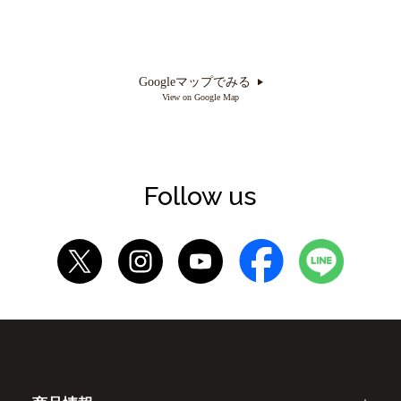
Googleマップでみる
View on Google Map
Follow us