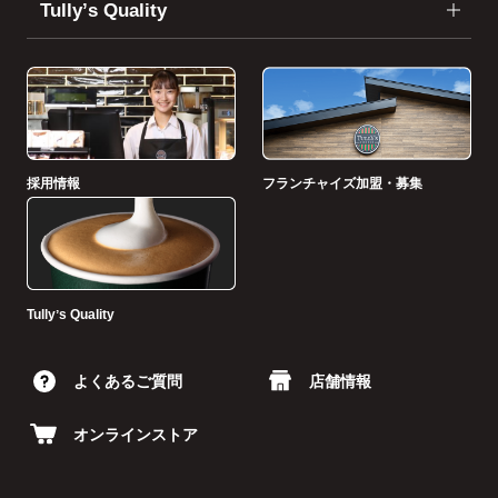
Tullyʼs Quality
採用情報
フランチャイズ加盟・募集
Tullyʼs Quality
よくあるご質問
店舗情報
オンラインストア