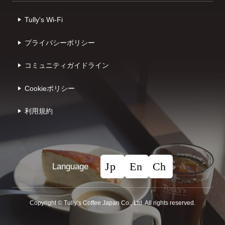
Tully's Wi-Fi
プライバシーポリシー
コミュニティガイドライン
Cookieポリシー
利⽤規約
Language
Copyright © Tullyʼs Coffee Japan Co., Ltd. All rights reserved.