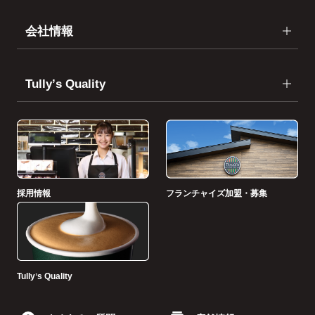
会社情報
Tullyʼs Quality
採用情報
フランチャイズ加盟・募集
Tullyʼs Quality