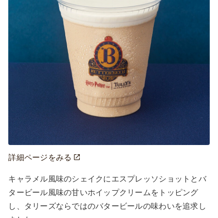
詳細ページをみる
キャラメル風味のシェイクにエスプレッソショットとバ
タービール風味の甘いホイップクリームをトッピング
し、タリーズならではのバタービールの味わいを追求し