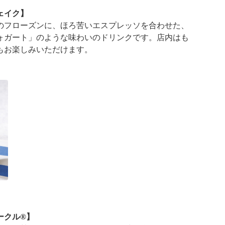
ェイク】
のフローズンに、ほろ苦いエスプレッソを合わせた、
ォガート」のような味わいのドリンクです。店内はも
もお楽しみいただけます。
ークル®】