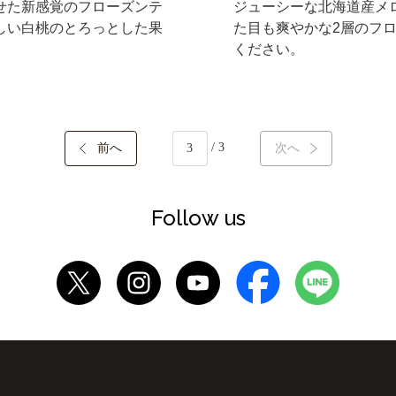
せた新感覚のフローズンテ
ジューシーな北海道産メ
しい白桃のとろっとした果
た目も爽やかな2層のフ
ください。
/ 3
前へ
次へ
Follow us