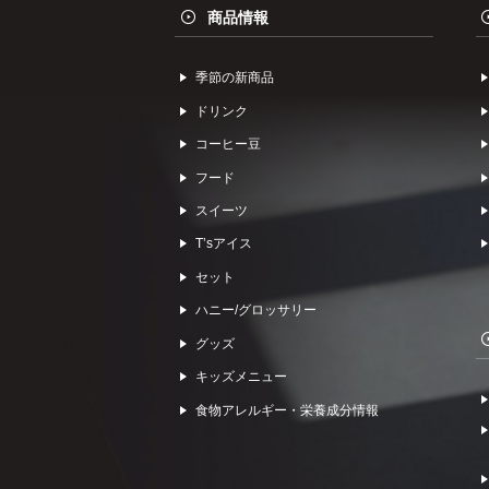
商品情報
季節の新商品
ドリンク
コーヒー⾖
フード
スイーツ
Tʼsアイス
セット
ハニー/グロッサリー
グッズ
キッズメニュー
食物アレルギー・栄養成分情報