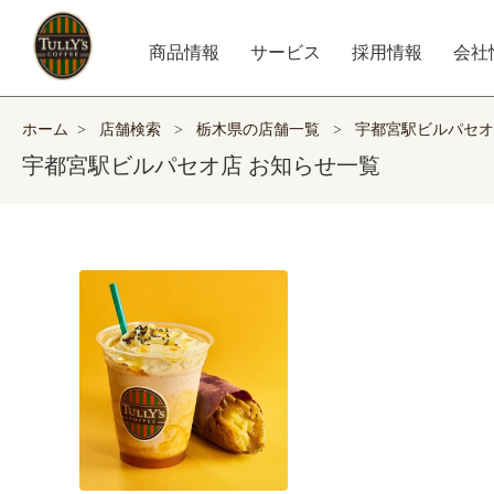
商品情報
サービス
採用情報
会社
ホーム
>
店舗検索
>
栃木県の店舗一覧
>
宇都宮駅ビルパセオ
宇都宮駅ビルパセオ店 お知らせ一覧