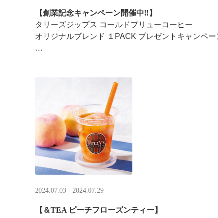
【創業記念キャンペーン開催中‼】
タリーズジップス コールドブリューコーヒー
オリジナルブレンド １PACK プレゼントキャンペー
タリーズジップス コールドブリューコーヒー オリ
い上げでコールドブリューコ ···
2024.07.03 - 2024.07.29
【＆TEA ピーチフローズンティー】