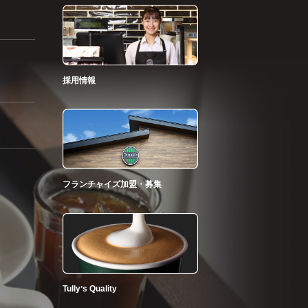
採用情報
フランチャイズ加盟・募集
Tullyʼs Quality