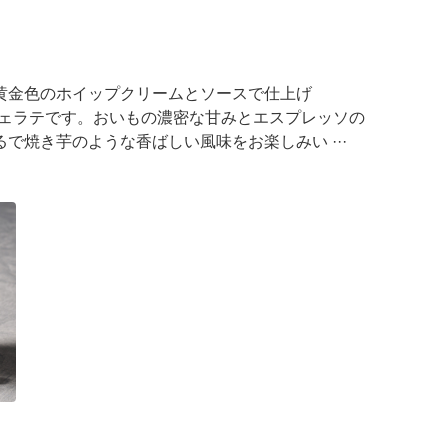
黄金色のホイップクリームとソースで仕上げ
カフェラテです。おいもの濃密な甘みとエスプレッソの
で焼き芋のような香ばしい風味をお楽しみい ···