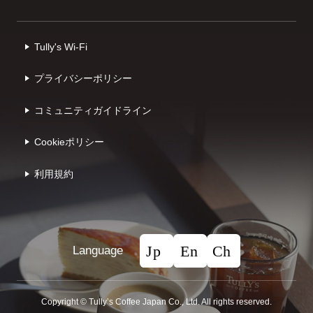
Tully's Wi-Fi
プライバシーポリシー
コミュニティガイドライン
Cookieポリシー
利⽤規約
Language
Copyright © Tullyʼs Coffee Japan Co., Ltd. All rights reserved.