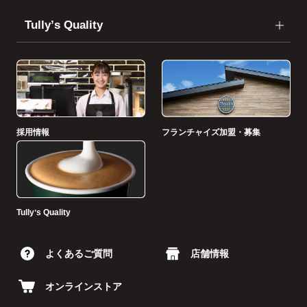
Tullyʼs Quality
採用情報
フランチャイズ加盟・募集
Tullyʼs Quality
よくあるご質問
店舗情報
オンラインストア