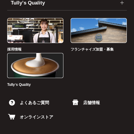
Tullyʼs Quality
採用情報
フランチャイズ加盟・募集
Tullyʼs Quality
よくあるご質問
店舗情報
オンラインストア