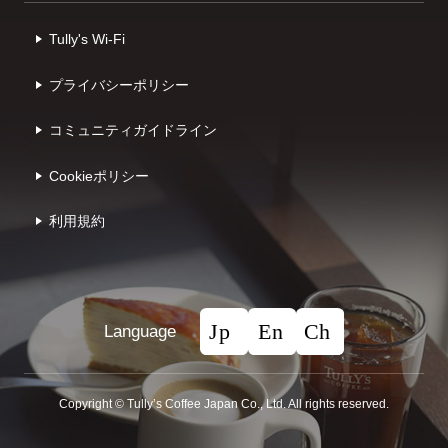
Tully's Wi-Fi
プライバシーポリシー
コミュニティガイドライン
Cookieポリシー
利⽤規約
Language
Copyright © Tullyʼs Coffee Japan Co., Ltd. All rights reserved.