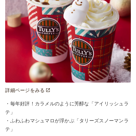
詳細ページをみる
・毎年好評！カラメルのように芳醇な「アイリッシュラ
テ」

・ふわふわマシュマロが浮かぶ「タリーズスノーマンラ
テ」
