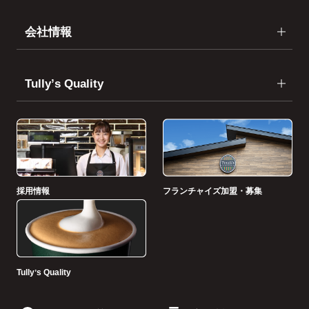
会社情報
Tullyʼs Quality
採用情報
フランチャイズ加盟・募集
Tullyʼs Quality