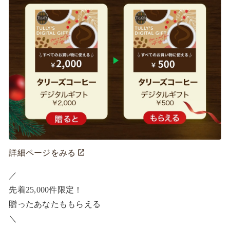
詳細ページをみる
／ ​

先着25,000件限定！​

贈ったあなたももらえる ​

＼ ​
