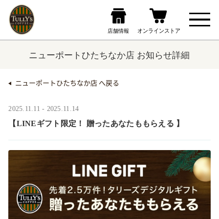
ニューポートひたちなか店 お知らせ詳細
ニューポートひたちなか店 へ戻る
2025.11.11 - 2025.11.14
【LINEギフト限定！ 贈ったあなたももらえる ​】