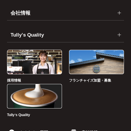
会社情報
Tullyʼs Quality
採用情報
フランチャイズ加盟・募集
Tullyʼs Quality