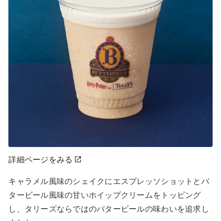
詳細ページをみる
キャラメル風味のシェイクにエスプレッソショットとバ
タービール風味の甘いホイップクリームをトッピング
し、タリーズならではのバタービールの味わいを追求し