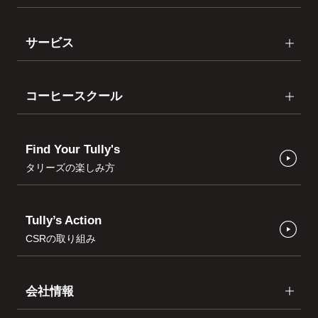
サービス
コーヒースクール
Find Your Tully's
タリーズの楽しみ方
Tully’s Action
CSRの取り組み
会社情報