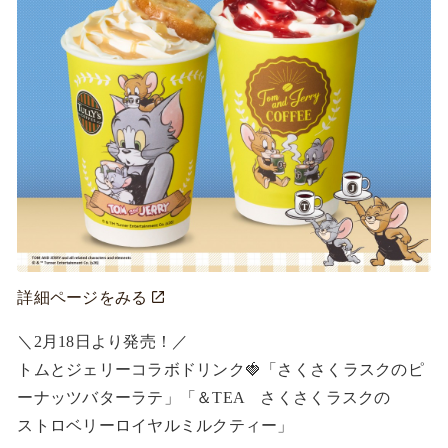
詳細ページをみる
＼2月18日より発売！／

トムとジェリーコラボドリンク🍓「さくさくラスクのピ
ーナッツバターラテ」「＆TEA　さくさくラスクの

ストロベリーロイヤルミルクティー」