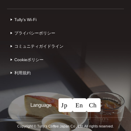
Tully's Wi-Fi
プライバシーポリシー
コミュニティガイドライン
Cookieポリシー
利⽤規約
Language
Copyright © Tullyʼs Coffee Japan Co., Ltd. All rights reserved.