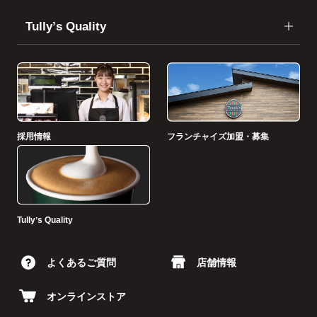
Tullyʼs Quality
採用情報
フランチャイズ加盟・募集
Tullyʼs Quality
よくあるご質問
店舗情報
オンラインストア