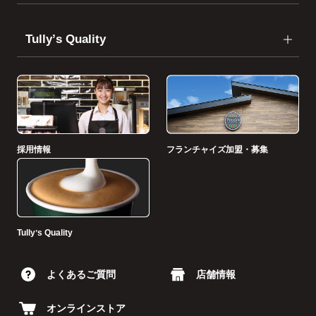
Tullyʼs Quality
採用情報
フランチャイズ加盟・募集
Tullyʼs Quality
よくあるご質問
店舗情報
オンラインストア