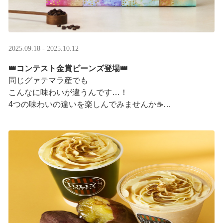
2025.09.18 - 2025.10.12
👑コンテスト金賞ビーンズ登場👑
同じグァテマラ産でも
こんなに味わいが違うんです…！
4つの味わいの違いを楽しんでみませんか☕
「2025 グァテマラカッピングコンテスト金賞」
グァテマラコーヒー体験イベントも実施中▼