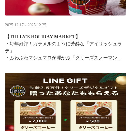
2025.12.17 - 2025.12.25
【TULLY'S HOLIDAY MARKET】
・毎年好評！カラメルのように芳醇な「アイリッシュラ
テ」
・ふわふわマシュマロが浮かぶ「タリーズスノーマンラ
テ」
特別なドリンクと一緒に、クリスマス気分をお楽しみく
ださい。