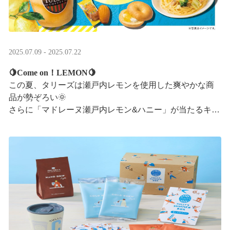
2025.07.09 - 2025.07.22
🍋Come on！LEMON🍋
この夏、タリーズは瀬戸内レモンを使用した爽やかな商
品が勢ぞろい🌞
さらに「マドレーヌ瀬戸内レモン&ハニー」が当たるキャ
ンペーンも実施中です✨この夏はタリーズで決まり！