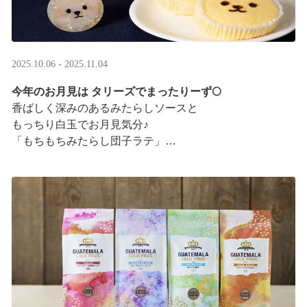
2025.10.06 - 2025.11.04
今年のお月見は タリーズでまったりーず🌕
香ばしく深みのあるみたらしソースと
もっちり白玉でお月見気分♪
「もちもちみたらし団子ラテ」
「もちもちみたらし団子シェイク」
お月様をモチーフにした
まんまるベアフルも皆様のご来店をお待ちしていま ···