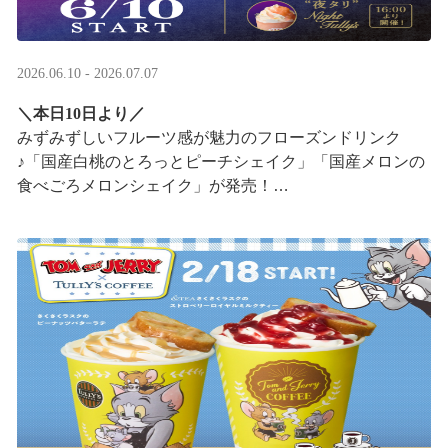
2026.06.10 - 2026.07.07
＼本日10日より／
みずみずしいフルーツ感が魅力のフローズンドリンク
♪「国産白桃のとろっとピーチシェイク」「国産メロンの
食べごろメロンシェイク」が発売！
16:00以降は、#夜タリ が登場
ホイップクリームが無料で2倍 ···