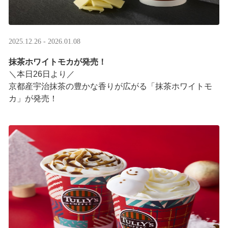
2025.12.26 - 2026.01.08
抹茶ホワイトモカが発売！
＼本日26日より／
京都産宇治抹茶の豊かな香りが広がる「抹茶ホワイトモ
カ」が発売！