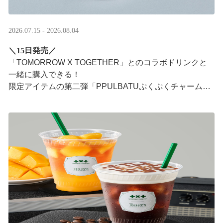
2026.07.15 - 2026.08.04
＼15日発売／
「TOMORROW X TOGETHER」とのコラボドリンクと
一緒に購入できる！​
限定アイテムの第二弾「PPULBATUぷくぷくチャーム」​
が登場！