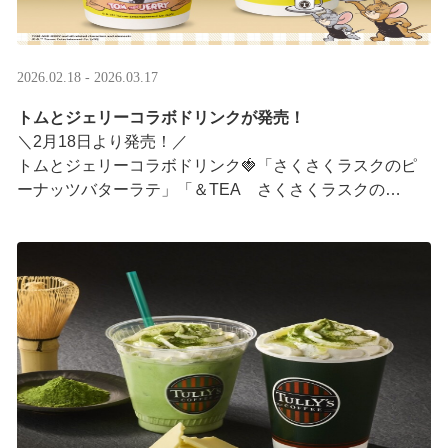
2026.02.18 - 2026.03.17
トムとジェリーコラボドリンクが発売！
＼2月18日より発売！／
トムとジェリーコラボドリンク🍓「さくさくラスクのピ
ーナッツバターラテ」「＆TEA さくさくラスクの
ストロベリーロイヤルミルクティー」