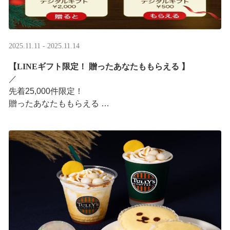
2025.11.11 - 2025.11.14
【LINEギフト限定！ 贈ったあなたももらえる ​】
／ ​
先着25,000件限定！​
贈ったあなたももらえる ​
＼ ​
LINEギフト限定！ タリーズデジタルギフト2,000円分を
贈ると、自分も500円分のデジタルギフトがもらえるキャ
ンペーンがス ···