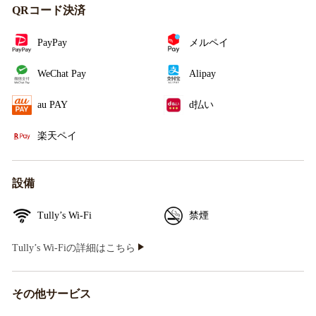
QRコード決済
PayPay
メルペイ
WeChat Pay
Alipay
au PAY
d払い
楽天ペイ
設備
Tully’s Wi-Fi
禁煙
Tully’s Wi-Fiの詳細はこちら
その他サービス