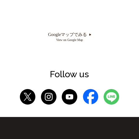
Googleマップでみる
View on Google Map
Follow us