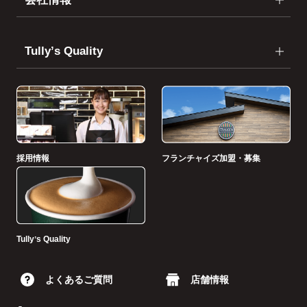
Tullyʼs Quality
採用情報
フランチャイズ加盟・募集
Tullyʼs Quality
よくあるご質問
店舗情報