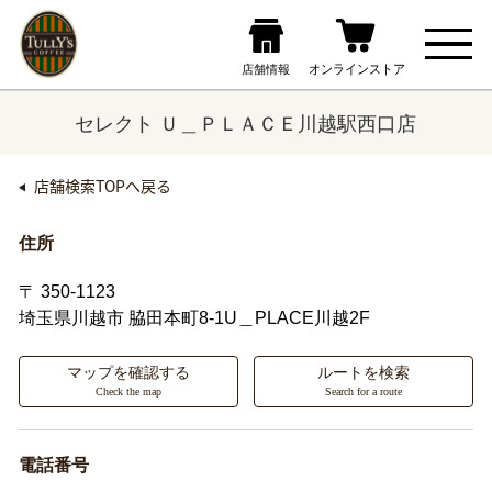
セレクト Ｕ＿ＰＬＡＣＥ川越駅西口店
店舗検索TOPへ戻る
住所
〒 350-1123
埼玉県川越市
脇田本町8-1U＿PLACE川越2F
マップを確認する
ルートを検索
Check the map
Search for a route
電話番号