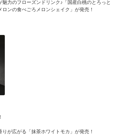
が魅力のフローズンドリンク♪「国産白桃のとろっと
メロンの食べごろメロンシェイク」が発売！
が登場
 ···
！
香りが広がる「抹茶ホワイトモカ」が発売！