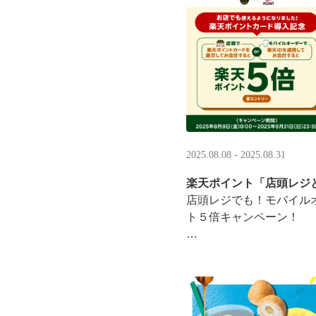
·
2025.08.08 - 2025.08.31
楽天ポイント「店頭レジ
店頭レジでも！モバイル
ト５倍キャンペーン！
「店頭レジとモバイルオ
施中
8/8（金）0:00～8/31 ···