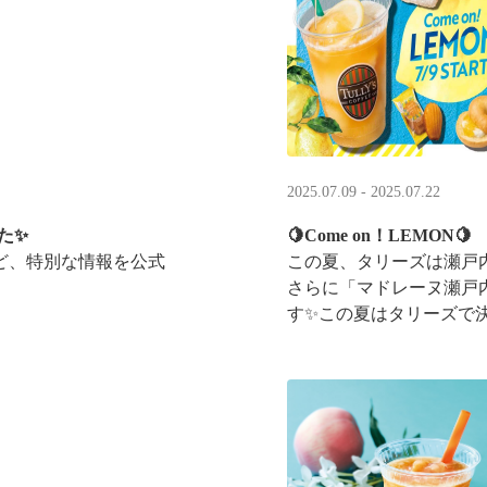
2025.07.09 - 2025.07.22
た✨
🍋Come on！LEMON🍋
ど、特別な情報を公式
この夏、タリーズは瀬戸
さらに「マドレーヌ瀬戸
す✨この夏はタリーズで
ントキャンペーンも実施中