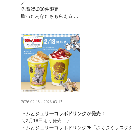
／ ​
先着25,000件限定！​
贈ったあなたももらえる ​
＼ ​
LINEギフト限定！タリーズデジタルギフト2,000円
分のデジタルギフトがもらえるキャンペーンがスタ ··
2026.02.18 - 2026.03.17
トムとジェリーコラボドリンクが発売！
＼2月18日より発売！／
トムとジェリーコラボドリンク🍓「さくさくラスク