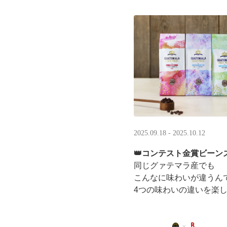
LINEギフト限定！ タリ
分のデジタルギフトがもら
2025.09.18 - 2025.10.12
👑コンテスト金賞ビーンズ
同じグァテマラ産でも
こんなに味わいが違うん
4つの味わいの違いを楽
「2025 グァテマラカ
グァテマラコーヒー体験