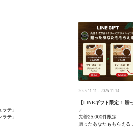
2025.11.11 - 2025.11.14
【LINEギフト限定！ 贈
ュラテ」
／ ​
ンラテ」
先着25,000件限定！​
贈ったあなたももらえる ​
みください。
＼ ​