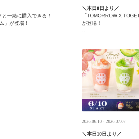
＼本日8日より／
ンクと一緒に購入できる！​
「TOMORROW X T
ム」​が登場！
が登場！
タリーズが韓国トレンド
楽しみください☕
2026.06.10 - 2026.07.07
＼本日10日より／