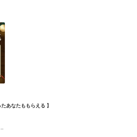
ったあなたももらえる ​】