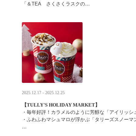
「＆TEA さくさくラスクの
ストロベリーロイヤルミルクティー」
2025.12.17 - 2025.12.25
【TULLY'S HOLIDAY MARKET】
・毎年好評！カラメルのように芳醇な「アイリッシ
・ふわふわマシュマロが浮かぶ「タリーズスノーマ
特別なドリンクと一緒に、クリスマス気分をお楽し