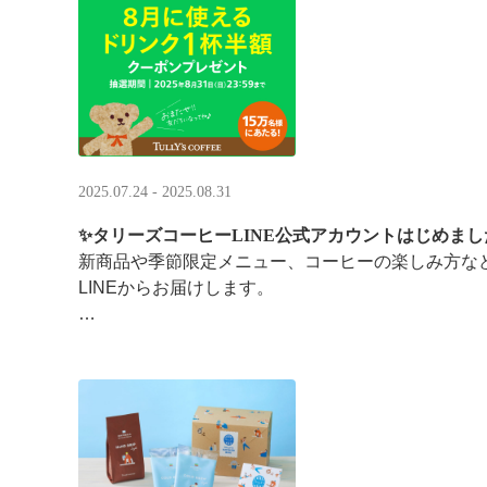
涼しい店内で一足早い秋の訪 ···
2025.07.24 - 2025.08.31
✨タリーズコーヒーLINE公式アカウントはじめまし
新商品や季節限定メニュー、コーヒーの楽しみ方な
LINEからお届けします。
今なら、ドリンク1杯半額クーポンが当たるプレゼ
です。※2025/8/31まで
···