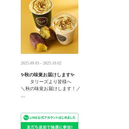
まんまるベアフルも皆様のご来店をお待ちしていま ··
2025.09.03 - 2025.10.02
✨秋の味覚お届けします✨
タリーズより皆様へ
＼秋の味覚お届けします！／
ほっこりカラメルOIMOラテ
＆TEA カラメルOIMOティーシェイク
実りの秋らしいほっこりフードも続々登場です♪