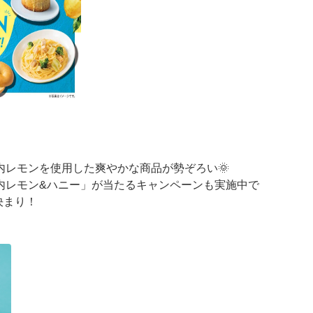
内レモンを使用した爽やかな商品が勢ぞろい🌞
内レモン&ハニー」が当たるキャンペーンも実施中で
決まり！