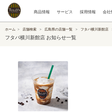
商品情報
サービス
採用情報
会社
ホーム
>
店舗検索
>
広島県の店舗一覧
>
フタバ横川新館店
フタバ横川新館店 お知らせ一覧