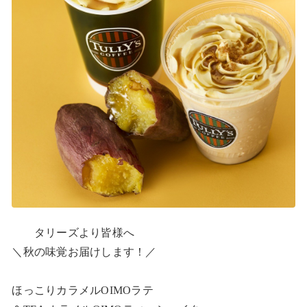
　　タリーズより皆様へ

＼秋の味覚お届けします！／

ほっこりカラメルOIMOラテ
