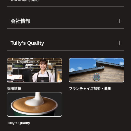
会社情報
Tullyʼs Quality
採用情報
フランチャイズ加盟・募集
Tullyʼs Quality