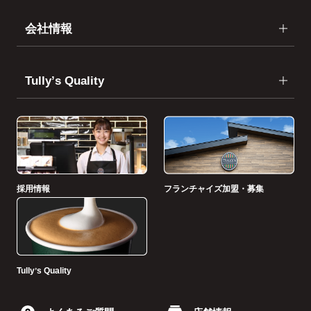
会社情報
Tullyʼs Quality
採用情報
フランチャイズ加盟・募集
Tullyʼs Quality