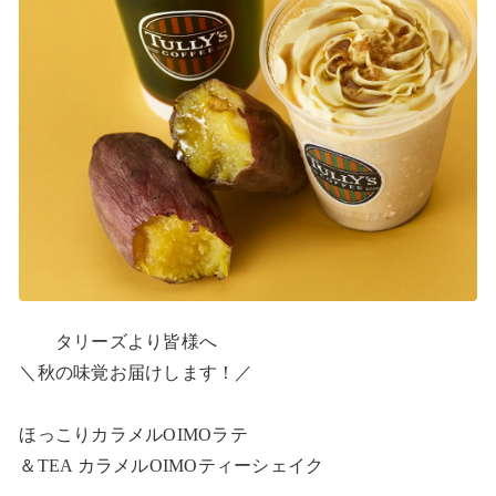
　　タリーズより皆様へ

＼秋の味覚お届けします！／

ほっこりカラメルOIMOラテ

＆TEA カラメルOIMOティーシェイク
