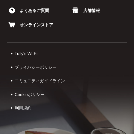
よくあるご質問
店舗情報
オンラインストア
Tully's Wi-Fi
プライバシーポリシー
コミュニティガイドライン
Cookieポリシー
利⽤規約