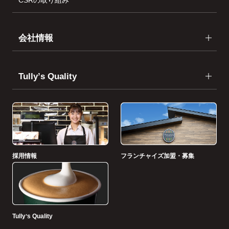
会社情報
Tullyʼs Quality
採用情報
フランチャイズ加盟・募集
Tullyʼs Quality