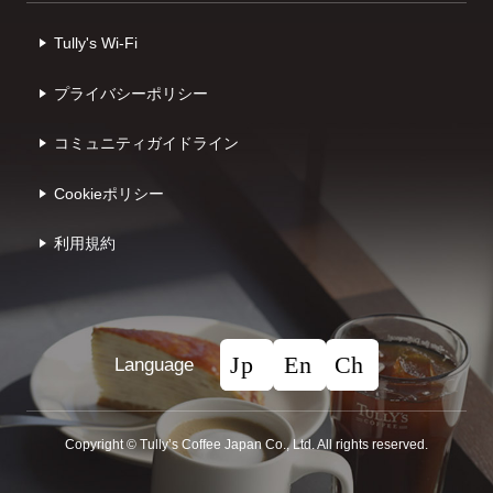
Tully's Wi-Fi
プライバシーポリシー
コミュニティガイドライン
Cookieポリシー
利⽤規約
Language
Copyright © Tullyʼs Coffee Japan Co., Ltd. All rights reserved.