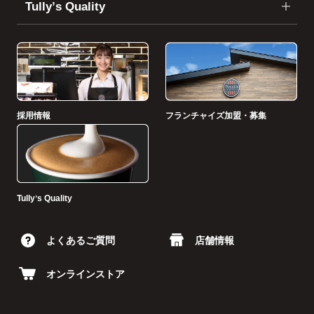
Tullyʼs Quality
採用情報
フランチャイズ加盟・募集
Tullyʼs Quality
よくあるご質問
店舗情報
オンラインストア