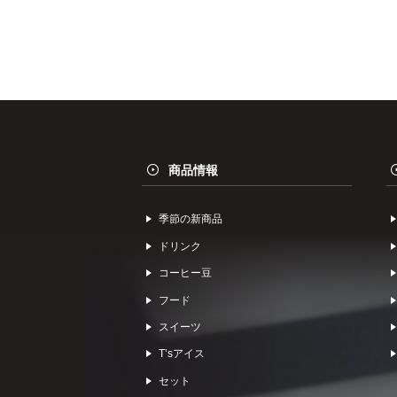
商品情報
季節の新商品
ドリンク
コーヒー⾖
フード
スイーツ
Tʼsアイス
セット