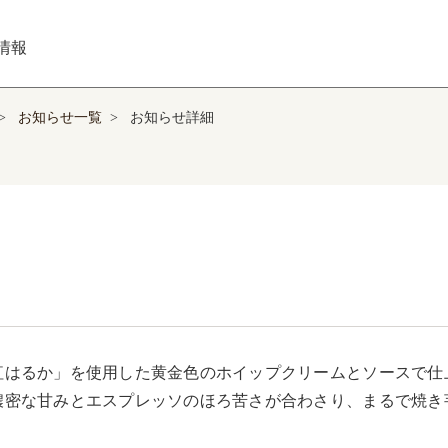
情報
>
お知らせ一覧
>
お知らせ詳細
紅はるか」を使用した黄金色のホイップクリームとソースで仕上
濃密な甘みとエスプレッソのほろ苦さが合わさり、まるで焼き