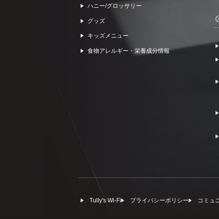
ハニー/グロッサリー
グッズ
キッズメニュー
食物アレルギー・栄養成分情報
Tully's Wi-Fi
プライバシーポリシー
コミュ