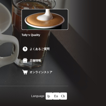
Tullyʼs Quality
よくあるご質問
ザー
店舗情報
オンラインストア
Language