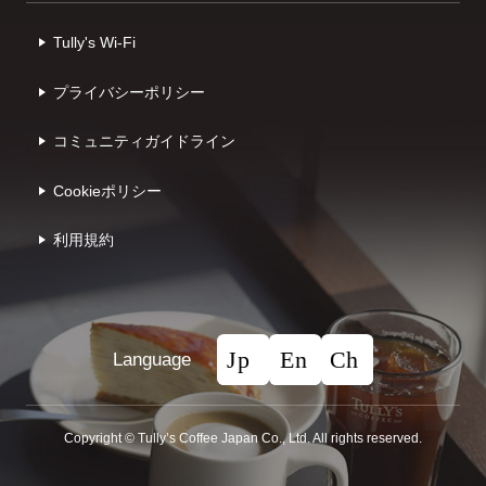
Tully's Wi-Fi
プライバシーポリシー
コミュニティガイドライン
Cookieポリシー
利⽤規約
Language
Copyright © Tullyʼs Coffee Japan Co., Ltd. All rights reserved.