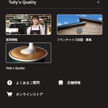
Tullyʼs Quality
採用情報
フランチャイズ加盟・募集
Tullyʼs Quality
よくあるご質問
店舗情報
オンラインストア