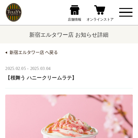
新宿エルタワー店 お知らせ詳細
新宿エルタワー店 へ戻る
2025.02.05 - 2025.03.04
【桜舞う ハニークリームラテ】