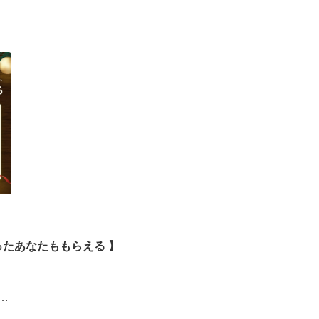
ったあなたももらえる ​】