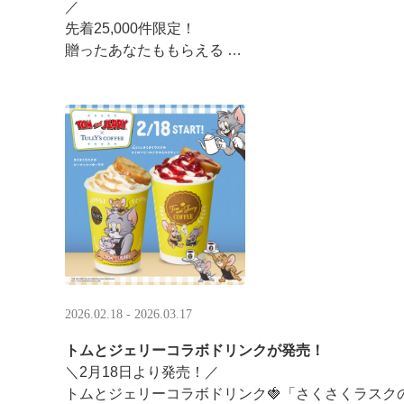
／ ​
先着25,000件限定！​
贈ったあなたももらえる ​
＼ ​
LINEギフト限定！タリーズデジタルギフト2,000円
分のデジタルギフトがもらえるキャンペーンがスタ ··
2026.02.18 - 2026.03.17
トムとジェリーコラボドリンクが発売！
＼2月18日より発売！／
トムとジェリーコラボドリンク🍓「さくさくラスク