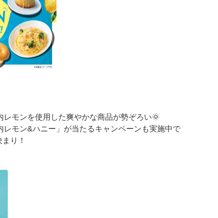
内レモンを使用した爽やかな商品が勢ぞろい🌞
内レモン&ハニー」が当たるキャンペーンも実施中で
決まり！