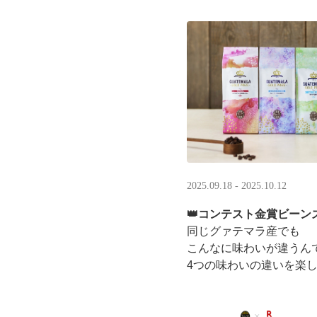
LINEギフト限定！ タリ
分のデジタルギフトがもら
2025.09.18 - 2025.10.12
👑コンテスト金賞ビーンズ
同じグァテマラ産でも
こんなに味わいが違うん
4つの味わいの違いを楽
「2025 グァテマラカ
グァテマラコーヒー体験