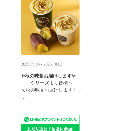
まんまるベアフルも皆様のご来店をお待ちしていま ··
2025.09.03 - 2025.10.02
✨秋の味覚お届けします✨
タリーズより皆様へ
＼秋の味覚お届けします！／
ほっこりカラメルOIMOラテ
＆TEA カラメルOIMOティーシェイク
実りの秋らしいほっこりフードも続々登場です♪