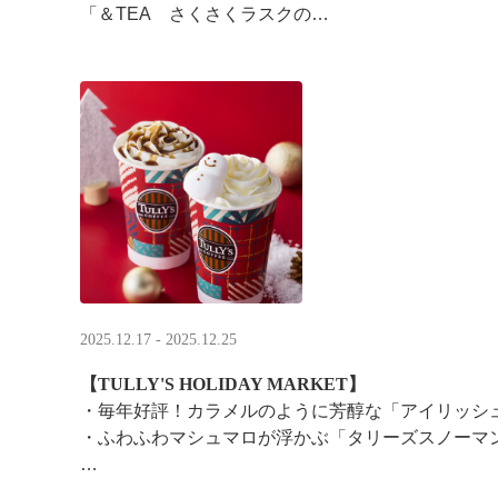
「＆TEA さくさくラスクの
ストロベリーロイヤルミルクティー」
2025.12.17 - 2025.12.25
【TULLY'S HOLIDAY MARKET】
・毎年好評！カラメルのように芳醇な「アイリッシ
・ふわふわマシュマロが浮かぶ「タリーズスノーマ
特別なドリンクと一緒に、クリスマス気分をお楽し