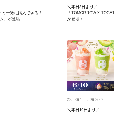
＼本日8日より／
ンクと一緒に購入できる！​
「TOMORROW X T
ム」​が登場！
が登場！
タリーズが韓国トレンド
楽しみください☕
2026.06.10 - 2026.07.07
＼本日10日より／