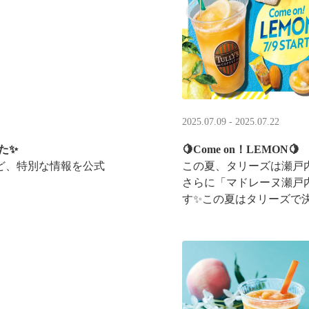
2025.07.09 - 2025.07.22
た✨
🍋Come on！LEMON🍋
ど、特別な情報を公式
この夏、タリーズは瀬戸
さらに「マドレーヌ瀬戸
す✨この夏はタリーズで
ントキャンペーンも実施中