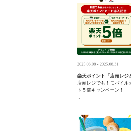
·
2025.08.08 - 2025.08.31
楽天ポイント「店頭レジ
店頭レジでも！モバイル
ト５倍キャンペーン！
「店頭レジとモバイルオ
施中
8/8（金）0:00～8/31 ···