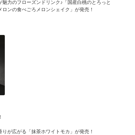
が魅力のフローズンドリンク♪「国産白桃のとろっと
メロンの食べごろメロンシェイク」が発売！
が登場
 ···
！
香りが広がる「抹茶ホワイトモカ」が発売！