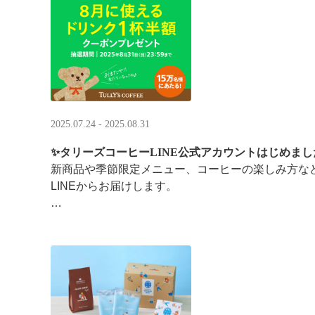
涼しい店内で一足早い秋の訪 ···
2025.07.24 - 2025.08.31
✨タリーズコーヒーLINE公式アカウントはじめまし
新商品や季節限定メニュー、コーヒーの楽しみ方な
LINEからお届けします。
今なら、ドリンク1杯半額クーポンが当たるプレゼ
です。※2025/8/31まで
···