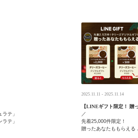
2025.11.11 - 2025.11.14
【LINEギフト限定！ 贈
ュラテ」
／ ​
ンラテ」
先着25,000件限定！​
贈ったあなたももらえる ​
みください。
＼ ​