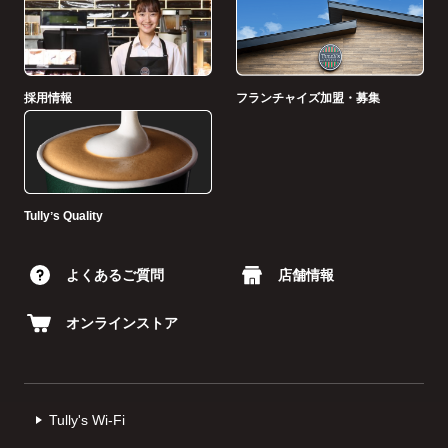
採用情報
フランチャイズ加盟・募集
Tullyʼs Quality
よくあるご質問
店舗情報
オンラインストア
Tully's Wi-Fi