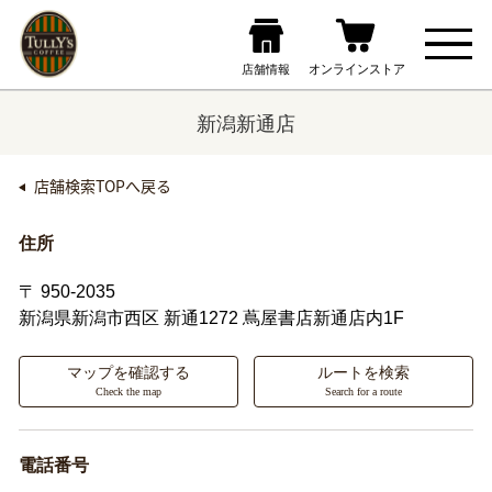
新潟新通店
店舗検索TOPへ戻る
住所
〒 950-2035
新潟県新潟市西区
新通1272 蔦屋書店新通店内1F
マップを確認する
ルートを検索
Check the map
Search for a route
電話番号