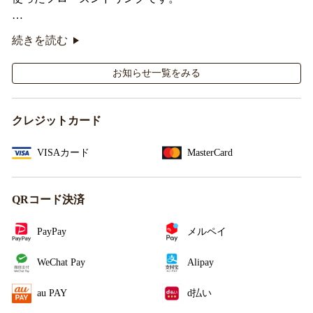
オリジナルシールがその場で当たるキャンペーンも実
続きを読む
施！
お知らせ一覧をみる
クレジットカード
VISAカード
MasterCard
QRコード決済
PayPay
メルペイ
WeChat Pay
Alipay
au PAY
d払い