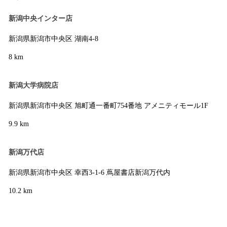
新潟中央インター店
新潟県新潟市中央区 湖南4-8
8 km
新潟大学病院店
新潟県新潟市中央区 旭町通一番町754番地 アメニティモール1F
9.9 km
新潟万代店
新潟県新潟市中央区 幸西3-1-6 蔦屋書店新潟万代内
10.2 km