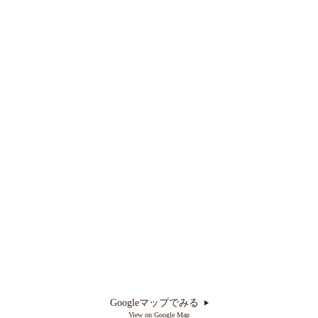
Googleマップでみる
View on Google Map