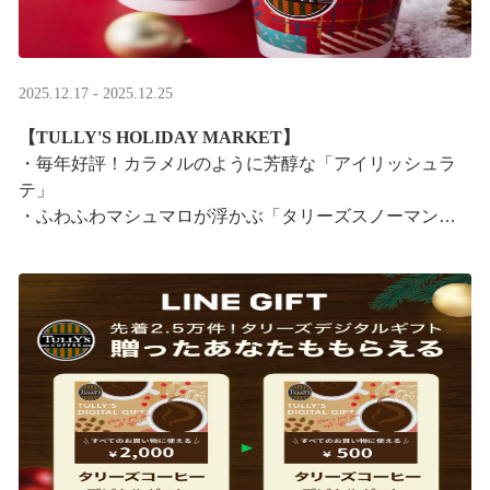
2025.12.17 - 2025.12.25
【TULLY'S HOLIDAY MARKET】
・毎年好評！カラメルのように芳醇な「アイリッシュラ
テ」
・ふわふわマシュマロが浮かぶ「タリーズスノーマンラ
テ」
特別なドリンクと一緒に、クリスマス気分をお楽しみく
ださい。