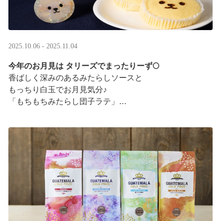
2025.10.06 - 2025.11.04
今年のお月見は タリーズでまったりーず🌕
香ばしく深みのあるみたらしソースと
もっちり白玉でお月見気分♪
「もちもちみたらし団子ラテ」
「もちもちみたらし団子シェイク」
お月様をモチーフにした
まんまるベアフルも皆様のご来店をお待ちしていま ···