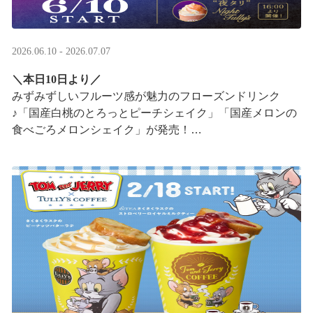
2026.06.10 - 2026.07.07
＼本日10日より／
みずみずしいフルーツ感が魅力のフローズンドリンク
♪「国産白桃のとろっとピーチシェイク」「国産メロンの
食べごろメロンシェイク」が発売！
16:00以降は、#夜タリ が登場
ホイップクリームが無料で2倍 ···