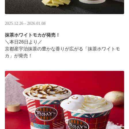
2025.12.26 - 2026.01.08
抹茶ホワイトモカが発売！
＼本日26日より／
京都産宇治抹茶の豊かな香りが広がる「抹茶ホワイトモ
カ」が発売！