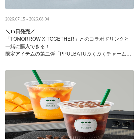
2026.07.15 - 2026.08.04
＼15日発売／
「TOMORROW X TOGETHER」とのコラボドリンクと
一緒に購入できる！​
限定アイテムの第二弾「PPULBATUぷくぷくチャーム」​
が登場！