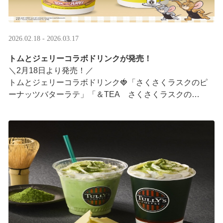
2026.02.18 - 2026.03.17
トムとジェリーコラボドリンクが発売！
＼2月18日より発売！／
トムとジェリーコラボドリンク🍓「さくさくラスクのピ
ーナッツバターラテ」「＆TEA さくさくラスクの
ストロベリーロイヤルミルクティー」