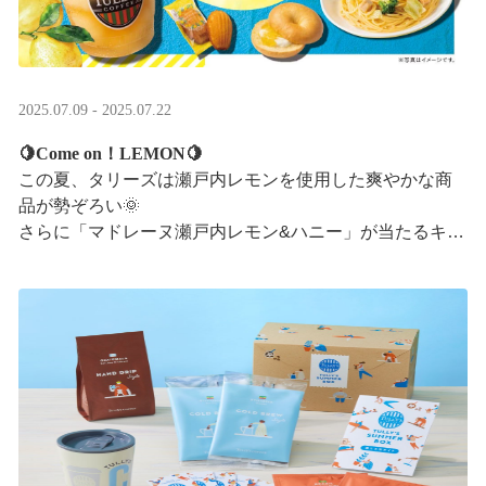
2025.07.09 - 2025.07.22
🍋Come on！LEMON🍋
この夏、タリーズは瀬戸内レモンを使用した爽やかな商
品が勢ぞろい🌞
さらに「マドレーヌ瀬戸内レモン&ハニー」が当たるキャ
ンペーンも実施中です✨この夏はタリーズで決まり！