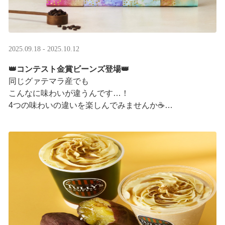
2025.09.18 - 2025.10.12
👑コンテスト金賞ビーンズ登場👑
同じグァテマラ産でも
こんなに味わいが違うんです…！
4つの味わいの違いを楽しんでみませんか☕
「2025 グァテマラカッピングコンテスト金賞」
グァテマラコーヒー体験イベントも実施中▼