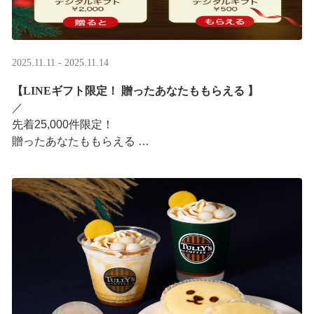
2025.11.11 - 2025.11.14
【LINEギフト限定！ 贈ったあなたももらえる ​】
／ ​
先着25,000件限定！​
贈ったあなたももらえる ​
＼ ​
LINEギフト限定！ タリーズデジタルギフト2,000円分を
贈ると、自分も500円分のデジタルギフトがもらえるキャ
ンペーンがス ···