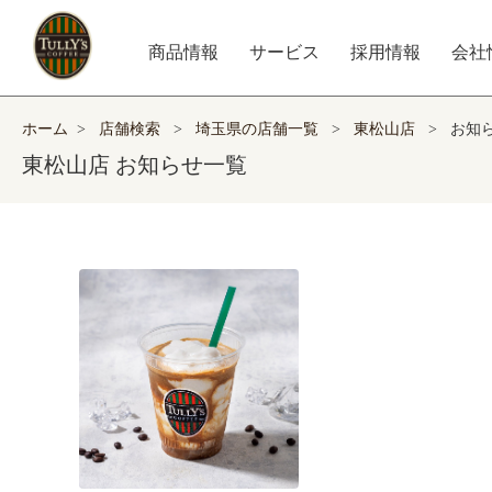
商品情報
サービス
採用情報
会社
ホーム
>
店舗検索
>
埼玉県の店舗一覧
>
東松山店
>
お知
東松山店 お知らせ一覧