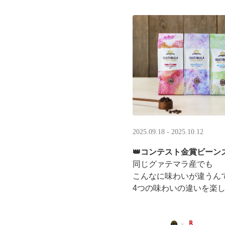
LINEギフト限定！ タリ
分のデジタルギフトがもら
2025.09.18 - 2025.10.12
👑コンテスト金賞ビーンズ
同じグァテマラ産でも
こんなに味わいが違うん
4つの味わいの違いを楽
「2025 グァテマラカ
グァテマラコーヒー体験