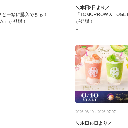
＼本日8日より／
ンクと一緒に購入できる！​
「TOMORROW X T
ム」​が登場！
が登場！
タリーズが韓国トレンド
楽しみください☕
2026.06.10 - 2026.07.07
＼本日10日より／