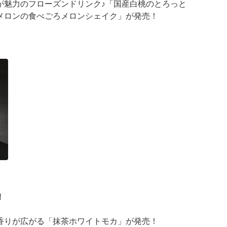
が魅力のフローズンドリンク♪「国産白桃のとろっと
メロンの食べごろメロンシェイク」が発売！
が登場
 ···
！
香りが広がる「抹茶ホワイトモカ」が発売！