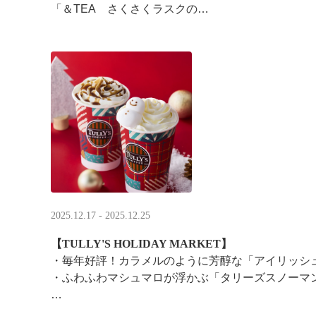
「＆TEA さくさくラスクの
ストロベリーロイヤルミルクティー」
2025.12.17 - 2025.12.25
【TULLY'S HOLIDAY MARKET】
・毎年好評！カラメルのように芳醇な「アイリッシ
・ふわふわマシュマロが浮かぶ「タリーズスノーマ
特別なドリンクと一緒に、クリスマス気分をお楽し