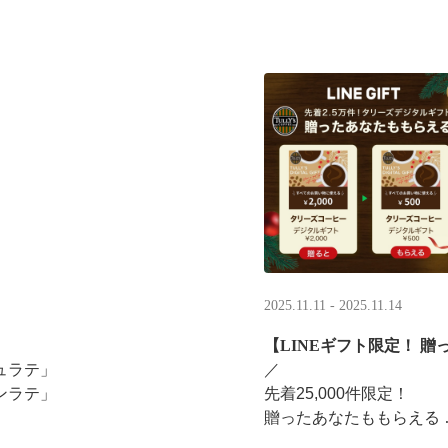
2025.11.11 - 2025.11.14
【LINEギフト限定！ 贈
ュラテ」
／ ​
ンラテ」
先着25,000件限定！​
贈ったあなたももらえる ​
みください。
＼ ​