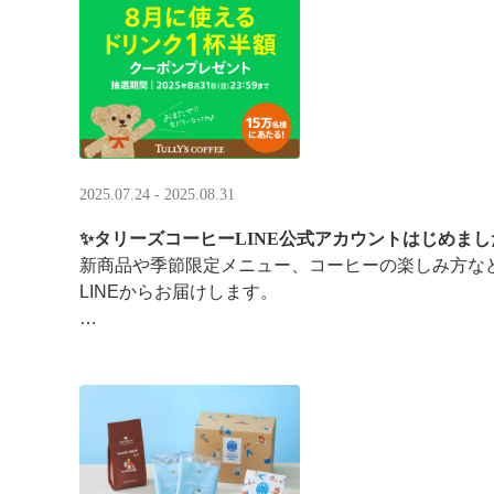
涼しい店内で一足早い秋の訪 ···
2025.07.24 - 2025.08.31
✨タリーズコーヒーLINE公式アカウントはじめまし
新商品や季節限定メニュー、コーヒーの楽しみ方な
LINEからお届けします。
今なら、ドリンク1杯半額クーポンが当たるプレゼ
です。※2025/8/31まで
···