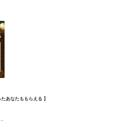
ったあなたももらえる ​】