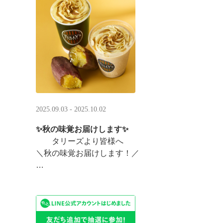
まんまるベアフルも皆様のご来店をお待ちしていま ··
2025.09.03 - 2025.10.02
✨秋の味覚お届けします✨
タリーズより皆様へ
＼秋の味覚お届けします！／
ほっこりカラメルOIMOラテ
＆TEA カラメルOIMOティーシェイク
実りの秋らしいほっこりフードも続々登場です♪