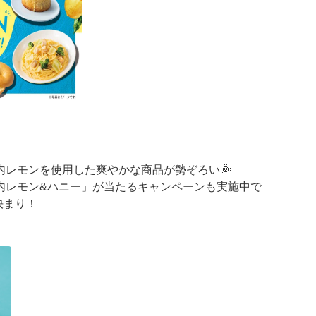
内レモンを使用した爽やかな商品が勢ぞろい🌞
内レモン&ハニー」が当たるキャンペーンも実施中で
決まり！