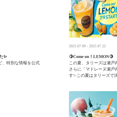
2025.07.09 - 2025.07.22
た✨
🍋Come on！LEMON🍋
ど、特別な情報を公式
この夏、タリーズは瀬戸
さらに「マドレーヌ瀬戸
す✨この夏はタリーズで
ントキャンペーンも実施中