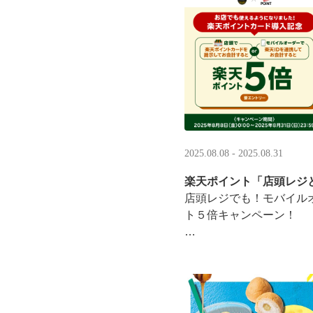
·
2025.08.08 - 2025.08.31
楽天ポイント「店頭レジ
店頭レジでも！モバイル
ト５倍キャンペーン！
「店頭レジとモバイルオ
施中
8/8（金）0:00～8/31 ···