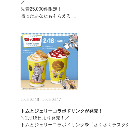
／ ​
先着25,000件限定！​
贈ったあなたももらえる ​
＼ ​
LINEギフト限定！タリーズデジタルギフト2,000円
分のデジタルギフトがもらえるキャンペーンがスタ ··
2026.02.18 - 2026.03.17
トムとジェリーコラボドリンクが発売！
＼2月18日より発売！／
トムとジェリーコラボドリンク🍓「さくさくラスク