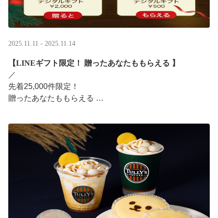
2025.11.11 - 2025.11.14
【LINEギフト限定！ 贈ったあなたももらえる ​】
／ ​
先着25,000件限定！​
贈ったあなたももらえる ​
＼ ​
LINEギフト限定！ タリーズデジタルギフト2,000円分を
贈ると、自分も500円分のデジタルギフトがもらえるキャ
ンペーンがス ···