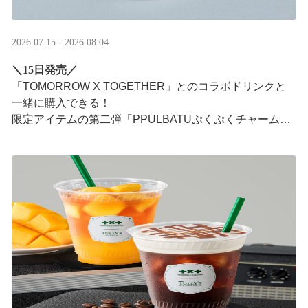
2026.07.15 - 2026.08.04
＼15日発売／
「TOMORROW X TOGETHER」とのコラボドリンクと
一緒に購入できる！​
限定アイテムの第二弾「PPULBATUぷくぷくチャーム」​
が登場！