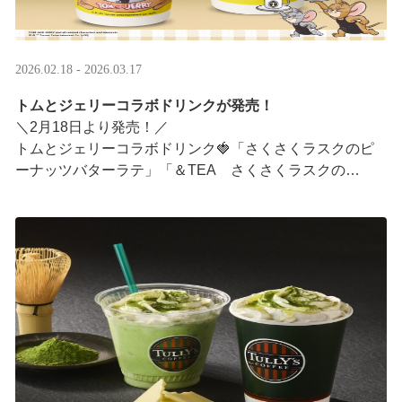
2026.02.18 - 2026.03.17
トムとジェリーコラボドリンクが発売！
＼2月18日より発売！／
トムとジェリーコラボドリンク🍓「さくさくラスクのピ
ーナッツバターラテ」「＆TEA さくさくラスクの
ストロベリーロイヤルミルクティー」