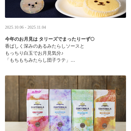
2025.10.06 - 2025.11.04
今年のお月見は タリーズでまったりーず🌕
香ばしく深みのあるみたらしソースと
もっちり白玉でお月見気分♪
「もちもちみたらし団子ラテ」
「もちもちみたらし団子シェイク」
お月様をモチーフにした
まんまるベアフルも皆様のご来店をお待ちしていま ···