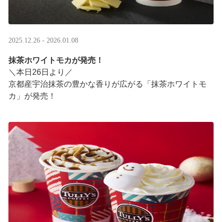
2025.12.26 - 2026.01.08
抹茶ホワイトモカが発売！
＼本日26日より／
京都産宇治抹茶の豊かな香りが広がる「抹茶ホワイトモ
カ」が発売！