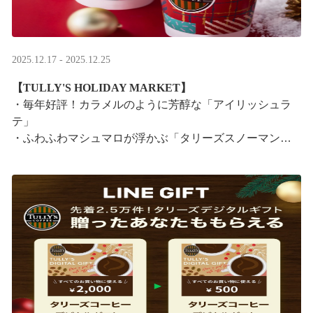
2025.12.17 - 2025.12.25
【TULLY'S HOLIDAY MARKET】
・毎年好評！カラメルのように芳醇な「アイリッシュラ
テ」
・ふわふわマシュマロが浮かぶ「タリーズスノーマンラ
テ」
特別なドリンクと一緒に、クリスマス気分をお楽しみく
ださい。