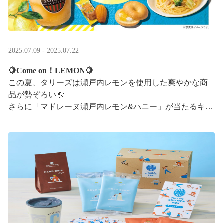
2025.07.09 - 2025.07.22
🍋Come on！LEMON🍋
この夏、タリーズは瀬戸内レモンを使用した爽やかな商
品が勢ぞろい🌞
さらに「マドレーヌ瀬戸内レモン&ハニー」が当たるキャ
ンペーンも実施中です✨この夏はタリーズで決まり！