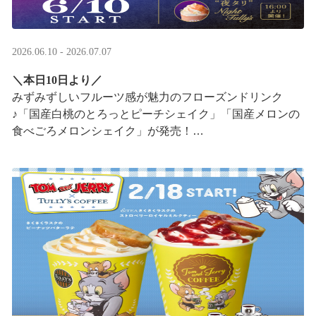
2026.06.10 - 2026.07.07
＼本日10日より／
みずみずしいフルーツ感が魅力のフローズンドリンク
♪「国産白桃のとろっとピーチシェイク」「国産メロンの
食べごろメロンシェイク」が発売！
16:00以降は、#夜タリ が登場
ホイップクリームが無料で2倍 ···