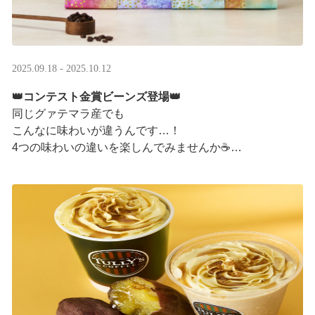
2025.09.18 - 2025.10.12
👑コンテスト金賞ビーンズ登場👑
同じグァテマラ産でも
こんなに味わいが違うんです…！
4つの味わいの違いを楽しんでみませんか☕
「2025 グァテマラカッピングコンテスト金賞」
グァテマラコーヒー体験イベントも実施中▼