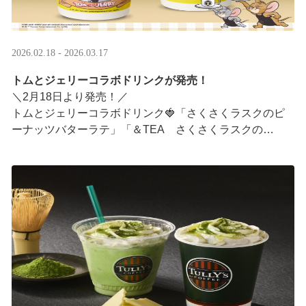
2026.02.18 - 2026.03.17
トムとジェリーコラボドリンクが発売！
＼2月18日より発売！／
トムとジェリーコラボドリンク🍓「さくさくラスクのピ
ーナッツバターラテ」「＆TEA さくさくラスクの
ストロベリーロイヤルミルクティー」