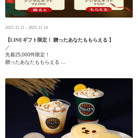
2025.11.11 - 2025.11.14
【LINEギフト限定！ 贈ったあなたももらえる ​】
／ ​
先着25,000件限定！​
贈ったあなたももらえる ​
＼ ​
LINEギフト限定！ タリーズデジタルギフト2,000円分を
贈ると、自分も500円分のデジタルギフトがもらえるキャ
ンペーンがス ···