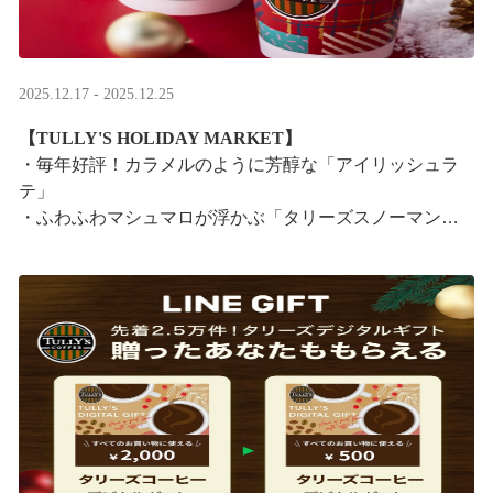
2025.12.17 - 2025.12.25
【TULLY'S HOLIDAY MARKET】
・毎年好評！カラメルのように芳醇な「アイリッシュラ
テ」
・ふわふわマシュマロが浮かぶ「タリーズスノーマンラ
テ」
特別なドリンクと一緒に、クリスマス気分をお楽しみく
ださい。