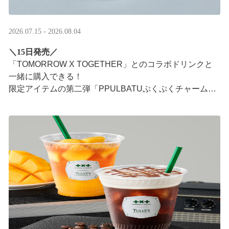
2026.07.15 - 2026.08.04
＼15日発売／
「TOMORROW X TOGETHER」とのコラボドリンクと
一緒に購入できる！​
限定アイテムの第二弾「PPULBATUぷくぷくチャーム」​
が登場！