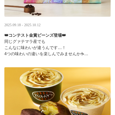
2025.09.18 - 2025.10.12
👑コンテスト金賞ビーンズ登場👑
同じグァテマラ産でも
こんなに味わいが違うんです…！
4つの味わいの違いを楽しんでみませんか☕
「2025 グァテマラカッピングコンテスト金賞」
グァテマラコーヒー体験イベントも実施中▼