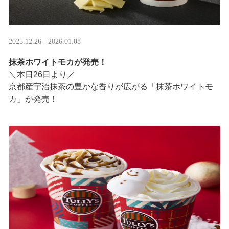
2025.12.26 - 2026.01.08
抹茶ホワイトモカが発売！
＼本日26日より／
京都産宇治抹茶の豊かな香りが広がる「抹茶ホワイトモ
カ」が発売！