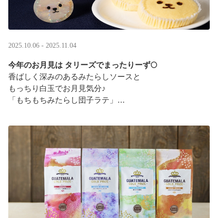
2025.10.06 - 2025.11.04
今年のお月見は タリーズでまったりーず🌕
香ばしく深みのあるみたらしソースと
もっちり白玉でお月見気分♪
「もちもちみたらし団子ラテ」
「もちもちみたらし団子シェイク」
お月様をモチーフにした
まんまるベアフルも皆様のご来店をお待ちしていま ···