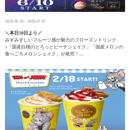
2026.06.10 - 2026.07.07
＼本日10日より／
みずみずしいフルーツ感が魅力のフローズンドリンク
♪「国産白桃のとろっとピーチシェイク」「国産メロンの
食べごろメロンシェイク」が発売！
16:00以降は、#夜タリ が登場
ホイップクリームが無料で2倍 ···