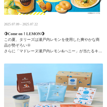
2025.07.09 - 2025.07.22
🍋Come on！LEMON🍋
この夏、タリーズは瀬戸内レモンを使用した爽やかな商
品が勢ぞろい🌞
さらに「マドレーヌ瀬戸内レモン&ハニー」が当たるキャ
ンペーンも実施中です✨この夏はタリーズで決まり！