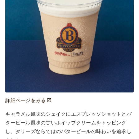
詳細ページをみる
キャラメル風味のシェイクにエスプレッソショットとバ
タービール風味の甘いホイップクリームをトッピング
し、タリーズならではのバタービールの味わいを追求し