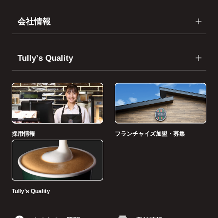
会社情報
Tullyʼs Quality
採用情報
フランチャイズ加盟・募集
Tullyʼs Quality