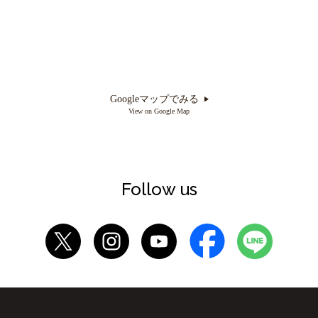
Googleマップでみる
View on Google Map
Follow us