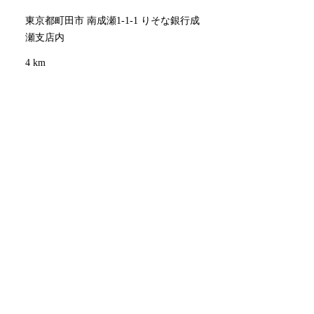
東京都町田市 南成瀬1-1-1 りそな銀行成
瀬支店内
4 km