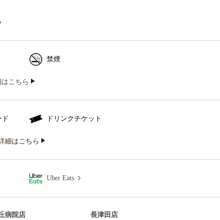
ソ
禁煙
iの詳細はこちら
ード
ドリンクチケット
詳細はこちら
Uber Eats
丘病院店
長津田店