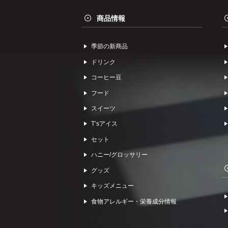
商品情報
季節の新商品
ドリンク
コーヒー⾖
フード
スイーツ
Tʼsアイス
セット
ハニー/グロッサリー
グッズ
キッズメニュー
食物アレルギー・栄養成分情報