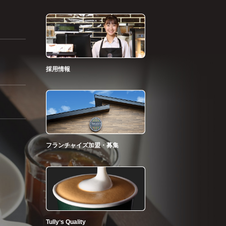
採用情報
フランチャイズ加盟・募集
Tullyʼs Quality