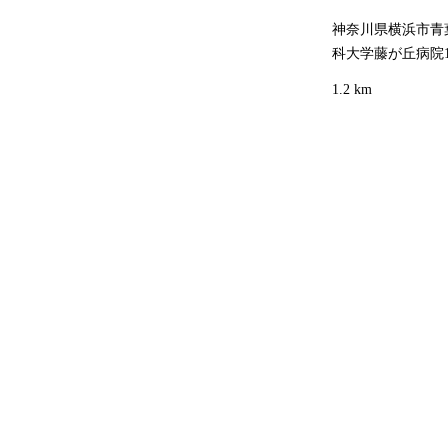
神奈川県横浜市青葉
科大学藤が丘病院1
1.2 km