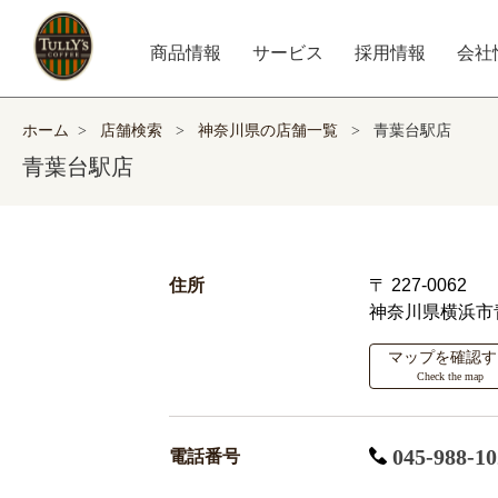
商品情報
サービス
採用情報
会社
ホーム
>
店舗検索
>
神奈川県の店舗一覧
>
青葉台駅店
青葉台駅店
住所
〒 227-0062
神奈川県横浜市
マップを確認す
Check the map
045-988-10
電話番号