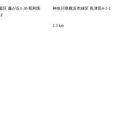
区 藤が丘1-30 昭和医
神奈川県横浜市緑区 長津田4-1-1
F
2.3 km