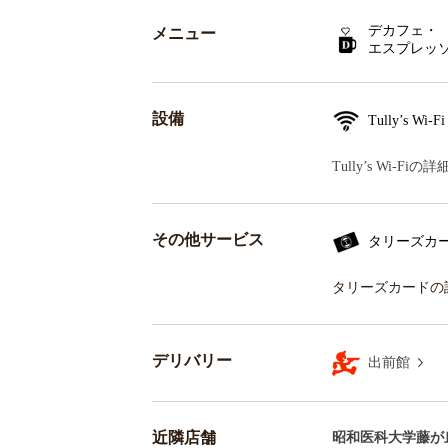
デカフェ・
メニュー
エスプレッ
設備
Tully’s Wi-Fi
Tully’s Wi-F
その他サービス
タリーズカ
タリーズカードの
デリバリー
出前館
近隣店舗
昭和医科大学藤が