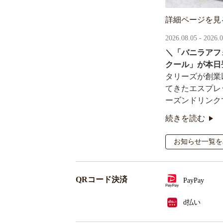
詳細ページを見
2026.08.05 - 2026.
＼「バニラアフ
クール」が本日
タリーズが創業
てきたエスプレ
ーズンドリンク
続きを読む
オリジナルシー
るキャンペーン
お知らせ一覧を
QRコード決済
PayPay
d払い