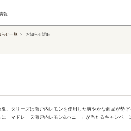
情報
知らせ一覧
>
お知らせ詳細
の夏、タリーズは瀬戸内レモンを使用した爽やかな商品が勢ぞろい
らに「マドレーヌ瀬戸内レモン&ハニー」が当たるキャンペー