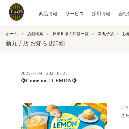
商品情報
サービス
採用情報
会社
ホーム
>
店舗検索
>
神奈川県の店舗一覧
>
新丸子店
>
お
新丸子店 お知らせ詳細
2025.07.09 - 2025.07.22
🍋Come on！LEMON🍋
こ
さ