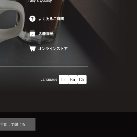
Tullyʼs Quality
よくあるご質問
ザー
店舗情報
オンラインストア
Language
同意して閉じる