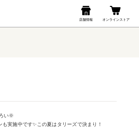
🌞

ンも実施中です✨この夏はタリーズで決まり！