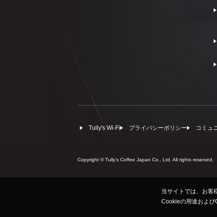
Tully's Wi-Fi
プライバシーポリシー
コミュ
Copyright © Tullyʼs Coffee Japan Co., Ltd. All rights reserved.
当サイトでは、お客様
Cookieの用途およ