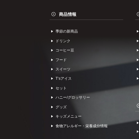
商品情報
季節の新商品
ドリンク
コーヒー⾖
フード
スイーツ
Tʼsアイス
セット
ハニー/グロッサリー
グッズ
キッズメニュー
食物アレルギー・栄養成分情報