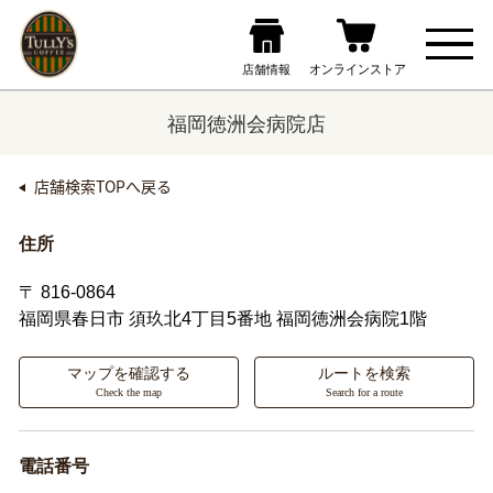
福岡徳洲会病院店
店舗検索TOPへ戻る
住所
〒 816-0864
福岡県春日市
須玖北4丁目5番地 福岡徳洲会病院1階
マップを確認する
ルートを検索
Check the map
Search for a route
電話番号