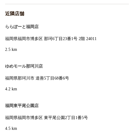
近隣店舗
ららぽーと福岡店
福岡県福岡市博多区 那珂6丁目23番1号 2階 24011
2.5 km
ゆめモール那珂川店
福岡県那珂川市 道善5丁目68番6号
4.2 km
福岡東平尾公園店
福岡県福岡市博多区 東平尾公園2丁目1番5号
4.5 km