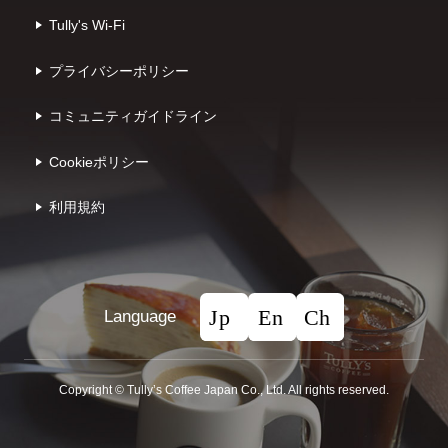
Tully's Wi-Fi
プライバシーポリシー
コミュニティガイドライン
Cookieポリシー
利⽤規約
Language
Copyright © Tullyʼs Coffee Japan Co., Ltd. All rights reserved.