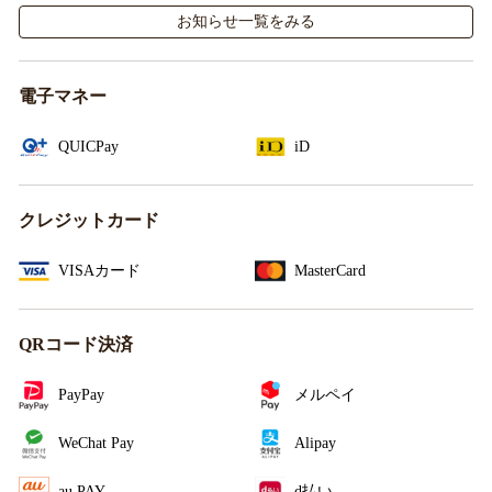
お知らせ一覧をみる
電子マネー
QUICPay
iD
クレジットカード
VISAカード
MasterCard
QRコード決済
PayPay
メルペイ
WeChat Pay
Alipay
au PAY
d払い