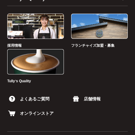
採用情報
フランチャイズ加盟・募集
Tullyʼs Quality
よくあるご質問
店舗情報
オンラインストア