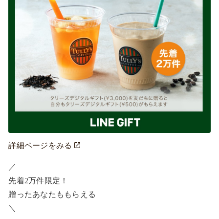
詳細ページをみる
／ ​

先着2万件限定！​

贈ったあなたももらえる ​

＼ ​
