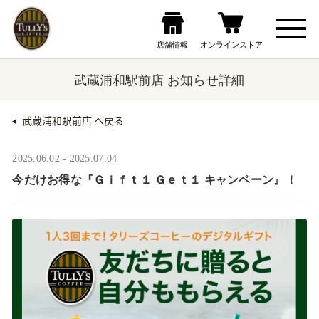
武蔵浦和駅前店 お知らせ詳細
武蔵浦和駅前店 へ戻る
2025.06.02 - 2025.07.04
今だけお得な『Ｇｉｆｔ１ Ｇｅｔ１ キャンペーン』！