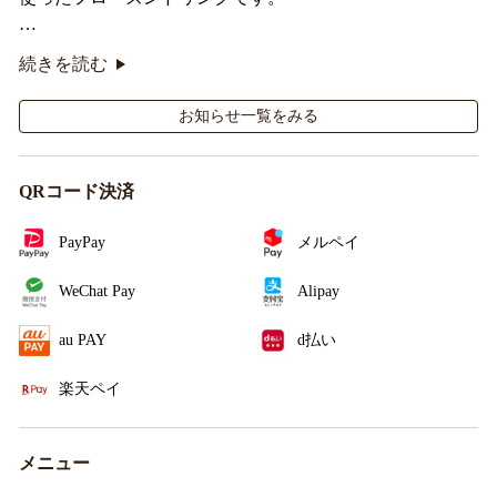
オリジナルシールがその場で当たるキャンペーンも実
続きを読む
施！
お知らせ一覧をみる
QRコード決済
PayPay
メルペイ
WeChat Pay
Alipay
au PAY
d払い
楽天ペイ
メニュー