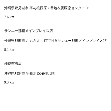
沖縄県豊見城市 字与根西原50番地友愛医療センター1F
7.6 km
サンエー那覇メインプレイス店
沖縄県那覇市 おもろまち4丁目4-9 サンエー那覇メインプレイス2F
8.1 km
那覇空港店
沖縄県那覇市 字鏡水150番地 3階
9.3 km