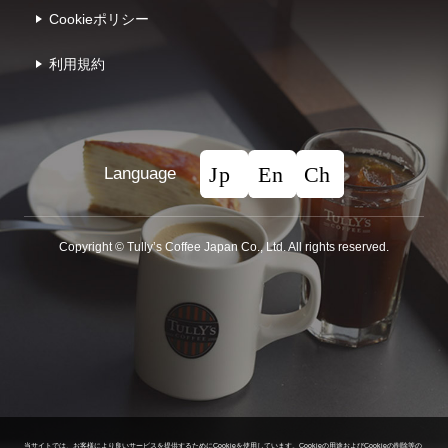
Cookieポリシー
利⽤規約
Language
Copyright © Tullyʼs Coffee Japan Co., Ltd. All rights reserved.
当サイトでは、お客様により良いサービスを提供するためにCookieを使用しています。
Cookieの用途およびCookieの削除等の