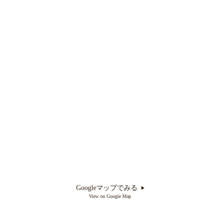
Googleマップでみる
View on Google Map