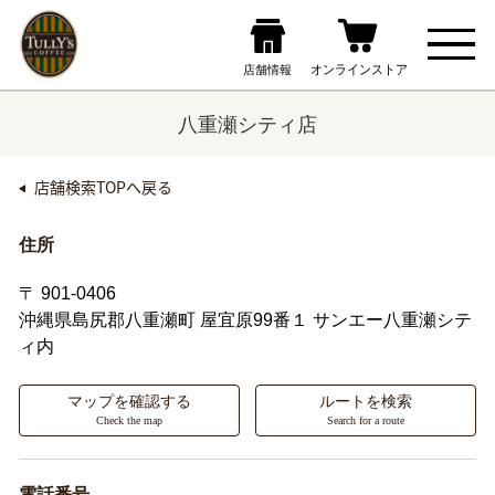
八重瀬シティ店
店舗検索TOPへ戻る
住所
〒 901-0406
沖縄県島尻郡八重瀬町
屋宜原99番１ サンエー八重瀬シテ
ィ内
マップを確認する
ルートを検索
Check the map
Search for a route
電話番号