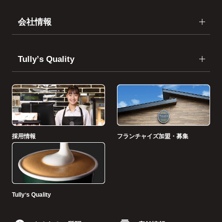
会社情報
Tullyʼs Quality
採用情報
フランチャイズ加盟・募集
Tullyʼs Quality