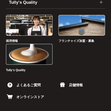
Tullyʼs Quality
採用情報
フランチャイズ加盟・募集
Tullyʼs Quality
よくあるご質問
店舗情報
オンラインストア