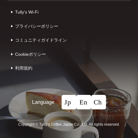
Tully's Wi-Fi
プライバシーポリシー
コミュニティガイドライン
Cookieポリシー
利⽤規約
Language
Copyright © Tullyʼs Coffee Japan Co., Ltd. All rights reserved.