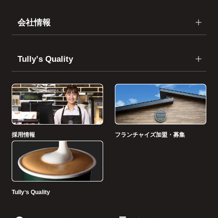
会社情報
Tullyʼs Quality
採用情報
フランチャイズ加盟・募集
Tullyʼs Quality