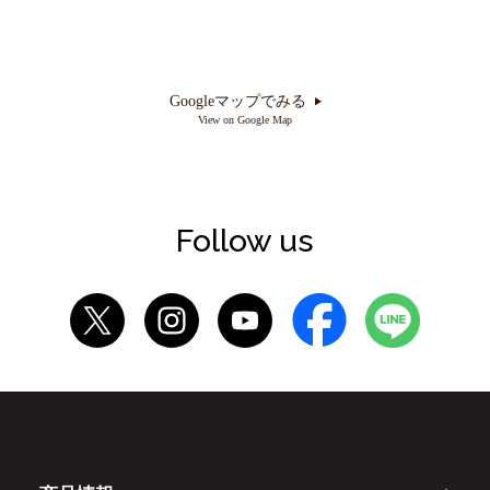
Googleマップでみる
View on Google Map
Follow us