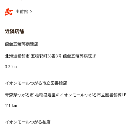
出前館
近隣店舗
函館五稜郭病院店
北海道函館市 五稜郭町38番3号 函館五稜郭病院1F
3.2 km
イオンモールつがる市立図書館店
青森県つがる市 柏稲盛幾世41イオンモールつがる市立図書館棟1F
111 km
イオンモールつがる柏店