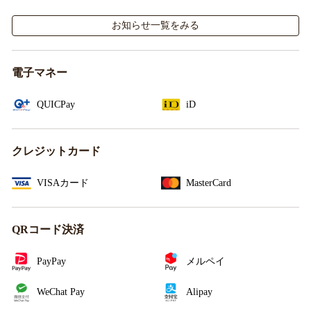
施！
お知らせ一覧をみる
電子マネー
QUICPay
iD
クレジットカード
VISAカード
MasterCard
QRコード決済
PayPay
メルペイ
WeChat Pay
Alipay