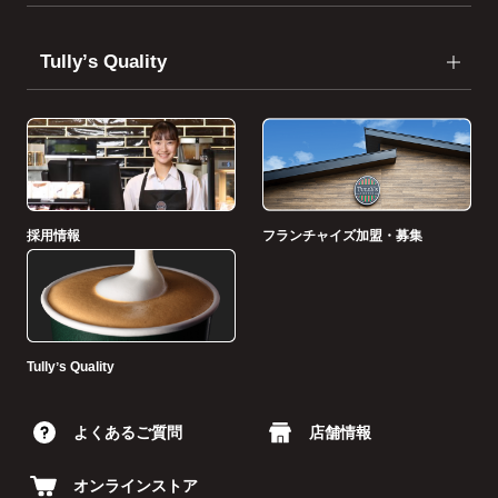
Tullyʼs Quality
採用情報
フランチャイズ加盟・募集
Tullyʼs Quality
よくあるご質問
店舗情報
オンラインストア