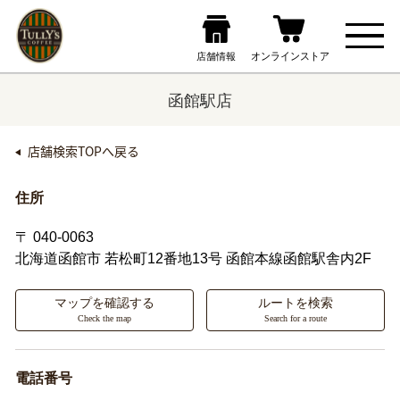
函館駅店
店舗検索TOPへ戻る
住所
〒 040-0063
北海道函館市
若松町12番地13号 函館本線函館駅舎内2F
マップを確認する
ルートを検索
Check the map
Search for a route
電話番号