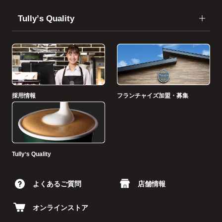
Tullyʼs Quality
採用情報
フランチャイズ加盟・募集
Tullyʼs Quality
よくあるご質問
店舗情報
オンラインストア