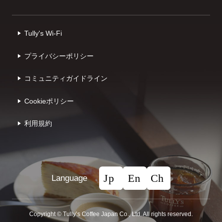
Tully's Wi-Fi
プライバシーポリシー
コミュニティガイドライン
Cookieポリシー
利⽤規約
Language
Copyright © Tullyʼs Coffee Japan Co., Ltd. All rights reserved.