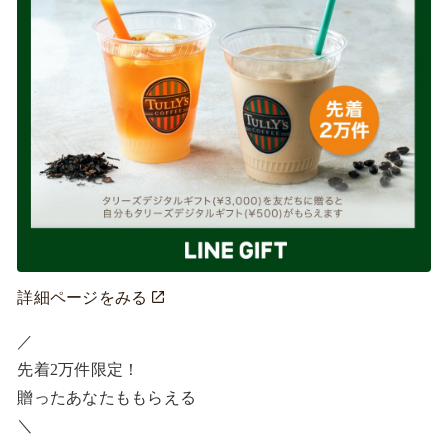
詳細ページをみる
／ ​

先着2万件限定！​

贈ったあなたももらえる ​

＼ ​
