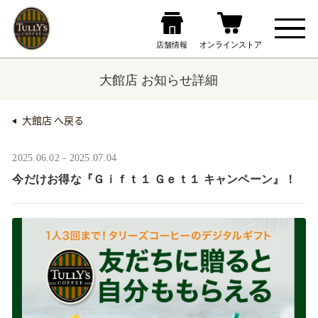
大館店 お知らせ詳細
大館店 へ戻る
2025.06.02 - 2025.07.04
今だけお得な『Ｇｉｆｔ１ Ｇｅｔ１ キャンペーン』！