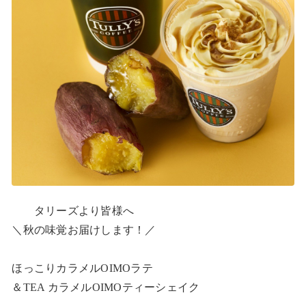
　　タリーズより皆様へ

＼秋の味覚お届けします！／

ほっこりカラメルOIMOラテ

＆TEA カラメルOIMOティーシェイク
