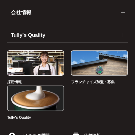
会社情報
Tullyʼs Quality
採用情報
フランチャイズ加盟・募集
Tullyʼs Quality