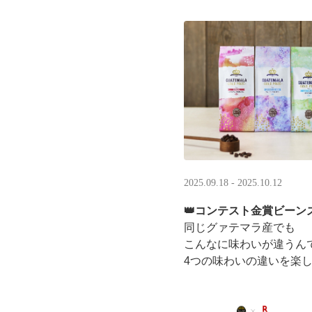
LINEギフト限定！ タリ
分のデジタルギフトがもら
2025.09.18 - 2025.10.12
👑コンテスト金賞ビーンズ
同じグァテマラ産でも
こんなに味わいが違うん
4つの味わいの違いを楽
「2025 グァテマラカ
グァテマラコーヒー体験