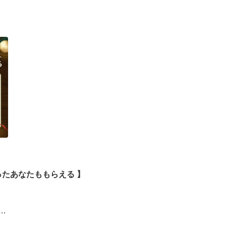
ったあなたももらえる ​】