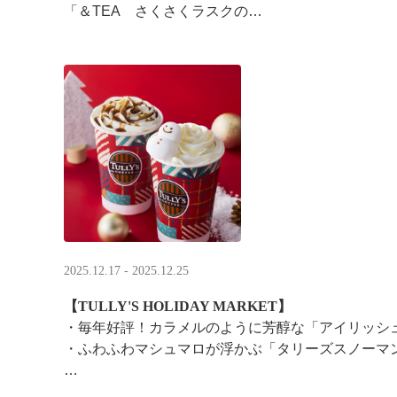
「＆TEA さくさくラスクの
ストロベリーロイヤルミルクティー」
2025.12.17 - 2025.12.25
【TULLY'S HOLIDAY MARKET】
・毎年好評！カラメルのように芳醇な「アイリッシ
・ふわふわマシュマロが浮かぶ「タリーズスノーマ
特別なドリンクと一緒に、クリスマス気分をお楽し