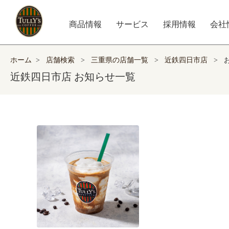
商品情報
サービス
採用情報
会社
ホーム
>
店舗検索
>
三重県の店舗一覧
>
近鉄四日市店
>
近鉄四日市店 お知らせ一覧