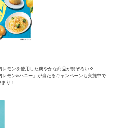
内レモンを使用した爽やかな商品が勢ぞろい🌞
内レモン&ハニー」が当たるキャンペーンも実施中で
決まり！