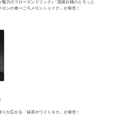
が魅力のフローズンドリンク♪「国産白桃のとろっと
メロンの食べごろメロンシェイク」が発売！
が登場
 ···
！
香りが広がる「抹茶ホワイトモカ」が発売！