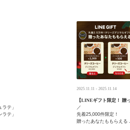
2025.11.11 - 2025.11.14
【LINEギフト限定！ 贈
ュラテ」
／ ​
ンラテ」
先着25,000件限定！​
贈ったあなたももらえる ​
みください。
＼ ​