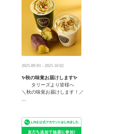
まんまるベアフルも皆様のご来店をお待ちしていま ··
2025.09.03 - 2025.10.02
✨秋の味覚お届けします✨
タリーズより皆様へ
＼秋の味覚お届けします！／
ほっこりカラメルOIMOラテ
＆TEA カラメルOIMOティーシェイク
実りの秋らしいほっこりフードも続々登場です♪