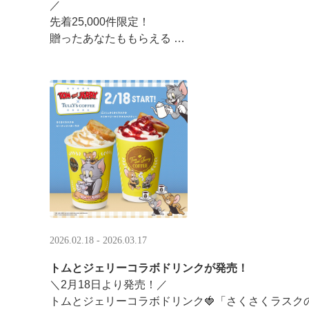
／ ​
先着25,000件限定！​
贈ったあなたももらえる ​
＼ ​
LINEギフト限定！タリーズデジタルギフト2,000円
分のデジタルギフトがもらえるキャンペーンがスタ ··
2026.02.18 - 2026.03.17
トムとジェリーコラボドリンクが発売！
＼2月18日より発売！／
トムとジェリーコラボドリンク🍓「さくさくラスク