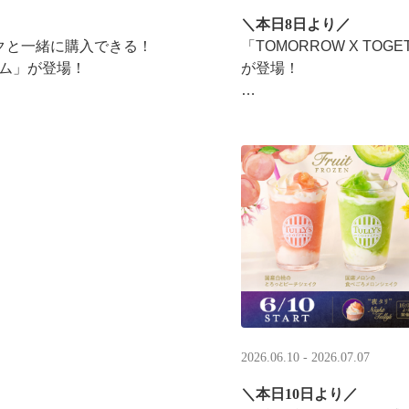
＼本日8日より／
ンクと一緒に購入できる！​
「TOMORROW X T
ム」​が登場！
が登場！
タリーズが韓国トレンド
楽しみください☕
2026.06.10 - 2026.07.07
＼本日10日より／