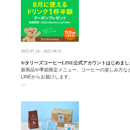
涼しい店内で一足早い秋の訪 ···
2025.07.24 - 2025.08.31
✨タリーズコーヒーLINE公式アカウントはじめまし
新商品や季節限定メニュー、コーヒーの楽しみ方な
LINEからお届けします。
今なら、ドリンク1杯半額クーポンが当たるプレゼ
です。※2025/8/31まで
···