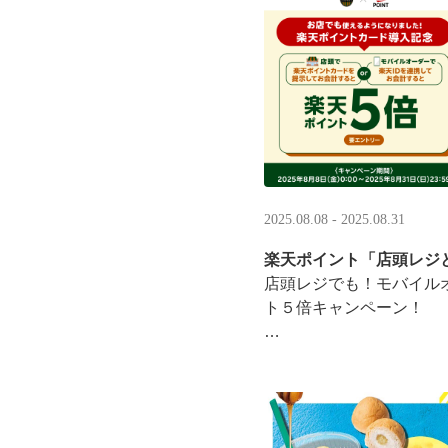
·
2025.08.08 - 2025.08.31
楽天ポイント「店頭レジ
店頭レジでも！モバイル
ト５倍キャンペーン！
「店頭レジとモバイルオ
施中
8/8（金）0:00～8/31 ···