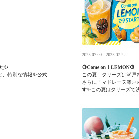
2025.07.09 - 2025.07.22
た✨
🍋Come on！LEMON🍋
ど、特別な情報を公式
この夏、タリーズは瀬戸
さらに「マドレーヌ瀬戸
す✨この夏はタリーズで
ントキャンペーンも実施中