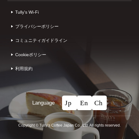
Tully's Wi-Fi
プライバシーポリシー
コミュニティガイドライン
Cookieポリシー
利⽤規約
Language
Copyright © Tullyʼs Coffee Japan Co., Ltd. All rights reserved.