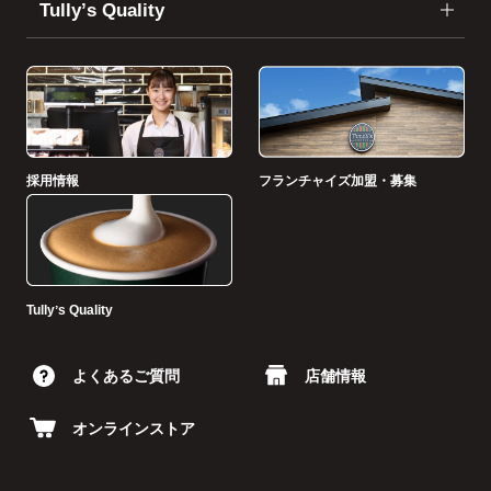
Tullyʼs Quality
採用情報
フランチャイズ加盟・募集
Tullyʼs Quality
よくあるご質問
店舗情報
オンラインストア