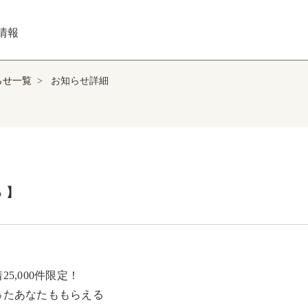
情報
らせ一覧
>
お知らせ詳細
​】
25,000件限定！​

たあなたももらえる ​
