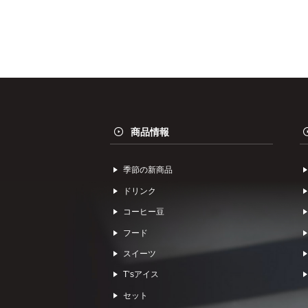
商品情報
季節の新商品
ドリンク
コーヒー⾖
フード
スイーツ
Tʼsアイス
セット