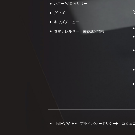
ハニー/グロッサリー
グッズ
キッズメニュー
食物アレルギー・栄養成分情報
Tully's Wi-Fi
プライバシーポリシー
コミュ