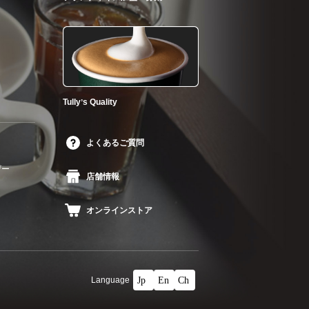
Tullyʼs Quality
よくあるご質問
ザー
店舗情報
オンラインストア
Language