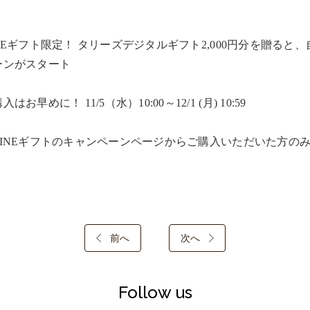
INEギフト限定！ タリーズデジタルギフト2,000円分を贈ると
ンがスタート​

入はお早めに！ 11/5（水）10:00～12/1 (月) 10:59​

LINEギフトのキャンペーンページからご購入いただいた方のみ
前へ
次へ
Follow us