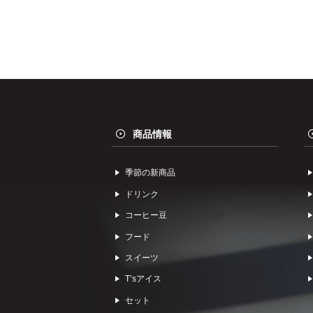
商品情報
季節の新商品
ドリンク
コーヒー⾖
フード
スイーツ
Tʼsアイス
セット