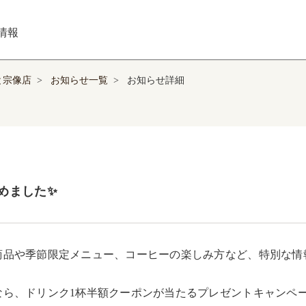
情報
と宗像店
>
お知らせ一覧
>
お知らせ詳細
めました✨
商品や季節限定メニュー、コーヒーの楽しみ方など、特別な情報を
なら、ドリンク1杯半額クーポンが当たるプレゼントキャンペーンも実