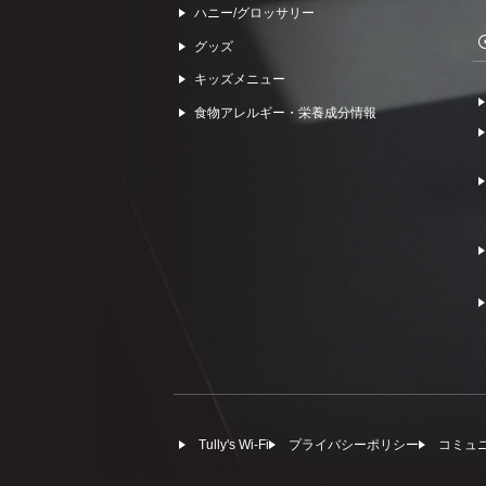
ハニー/グロッサリー
グッズ
キッズメニュー
食物アレルギー・栄養成分情報
Tully's Wi-Fi
プライバシーポリシー
コミュ