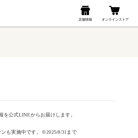
公式LINEからお届けします。

施中です。※2025/8/31まで
