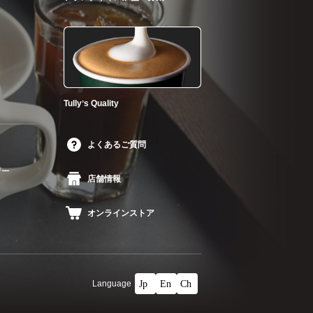
Tullyʼs Quality
よくあるご質問
ザー
店舗情報
オンラインストア
Language