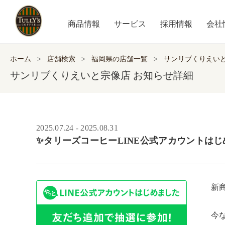
商品情報
サービス
採用情報
会社
ホーム
>
店舗検索
>
福岡県の店舗一覧
>
サンリブくりえい
サンリブくりえいと宗像店 お知らせ詳細
2025.07.24 - 2025.08.31
✨タリーズコーヒーLINE公式アカウントはじ
新
今